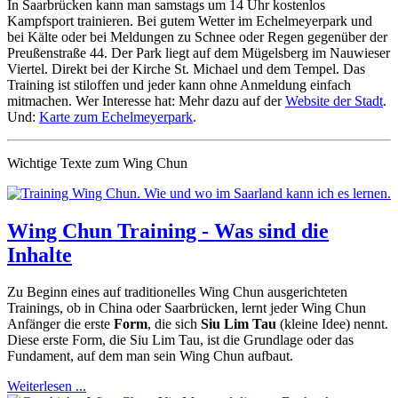
In Saarbrücken kann man samstags um 14 Uhr kostenlos
Kampfsport trainieren. Bei gutem Wetter im Echelmeyerpark und
bei Kälte oder bei Meldungen zu Schnee oder Regen gegenüber der
Preußenstraße 44. Der Park liegt auf dem Mügelsberg im Nauwieser
Viertel. Direkt bei der Kirche St. Michael und dem Tempel. Das
Training ist stiloffen und jeder kann ohne Anmeldung einfach
mitmachen. Wer Interesse hat: Mehr dazu auf der
Website der Stadt
.
Und:
Karte zum Echelmeyerpark
.
Wichtige Texte zum Wing Chun
Wing Chun Training - Was sind die
Inhalte
Zu Beginn eines auf traditionelles Wing Chun ausgerichteten
Trainings, ob in China oder Saarbrücken, lernt jeder Wing Chun
Anfänger die erste
Form
, die sich
Siu Lim Tau
(kleine Idee) nennt.
Diese erste Form, die Siu Lim Tau, ist die Grundlage oder das
Fundament, auf dem man sein Wing Chun aufbaut.
Weiterlesen ...