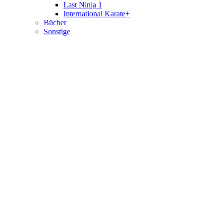
Last Ninja 1
International Karate+
Bücher
Sonstige