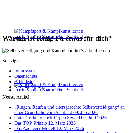
Warum ist Kung Fu etwas für dich?
Sonstiges
Impressum
Datenschutz
Bilderliste
Kontakt Anfrage
Neuste Artikel
„Ringen, Raufen und altersgerechte Selbstverteidigung“ an
einer Grundschule im Saarland
09. Juli 2026
Gutes Training nach Jürgen Seydel
09. Juni 2026
Das TOP-Prinzip
12. März 2026
Das Aachener Modell
12. März 2026