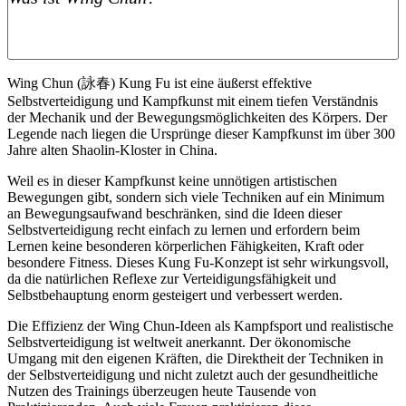
Wing Chun (
詠春
) Kung Fu ist eine äußerst effektive
Selbstverteidigung und Kampfkunst mit einem tiefen Verständnis
der Mechanik und der Bewegungsmöglichkeiten des Körpers. Der
Legende nach liegen die Ursprünge dieser Kampfkunst im über 300
Jahre alten Shaolin-Kloster in China.
Weil es in dieser Kampfkunst keine unnötigen artistischen
Bewegungen gibt, sondern sich viele Techniken auf ein Minimum
an Bewegungsaufwand beschränken, sind die Ideen dieser
Selbstverteidigung recht einfach zu lernen und erfordern beim
Lernen keine besonderen körperlichen Fähigkeiten, Kraft oder
besondere Fitness. Dieses Kung Fu-Konzept ist sehr wirkungsvoll,
da die natürlichen Reflexe zur Verteidigungsfähigkeit und
Selbstbehauptung enorm gesteigert und verbessert werden.
Die Effizienz der Wing Chun-Ideen als Kampfsport und realistische
Selbstverteidigung ist weltweit anerkannt. Der ökonomische
Umgang mit den eigenen Kräften, die Direktheit der Techniken in
der Selbstverteidigung und nicht zuletzt auch der gesundheitliche
Nutzen des Trainings überzeugen heute Tausende von