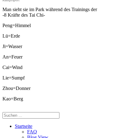
Kampfsport
Man sieht sie im Park während des Trainings der
-8 Kräfte des Tai Chi-
Peng=Himmel
Lü=Erde
Ji=Wasser
An=Feuer
Cai=Wind
Lie=Sumpf
Zhou=Donner
Kao=Berg
Startseite
FAQ
Blog View