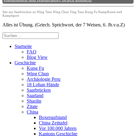
Site aus Saarbrücken zu Wing Tsun Wing Chun Ving Tsun Kung Fu Kampfkunst und
Kampfsport
Alles ist Übung. (Griech. Sprichwort, der 7 Weisen, 6. Jh.v.u.Z)
Startseite
FAQ
Blog View
Geschichte
Kung Fu
Wing Chun
Archäologie Peru
18 Lohan Hände
Saarbrücken
Saarland
Shaolin
Zitate
China
Boxeraufstand
China Zeittafel
Vor 100.000 Jahren
Kantons Geschichte