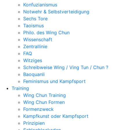
Konfuzianismus
Notwehr & Selbstverteidigung
Sechs Tore
Taoismus
Philo. des Wing Chun
Wissenschaft
Zentrallinie
FAQ
Witziges
Schreibweise Wing / Ving Tun / Chun ?
Baoquanli
Feminismus und Kampfsport
Training
Wing Chun Training
Wing Chun Formen
Formenzweck
Kampfkunst oder Kampfsport
Prinzipien