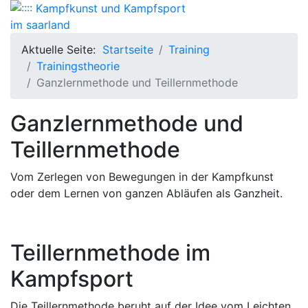
Aktuelle Seite:
Startseite
Training
Trainingstheorie
Ganzlernmethode und Teillernmethode
Ganzlernmethode und
Teillernmethode
Vom Zerlegen von Bewegungen in der Kampfkunst
oder dem Lernen von ganzen Abläufen als Ganzheit.
Teillernmethode im
Kampfsport
Die Teillernmethode beruht auf der Idee vom Leichten