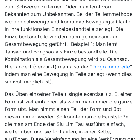
zum Schweren zu lernen. Oder man lernt vom
Bekannten zum Unbekannten. Bei der Teillernmethode
werden schwierige und komplexe Bewegungsabläufe
in ihre funktionalen Einzelbestandteile zerlegt. Die
Einzelbestandteile werden dann gemeinsam zur
Gesamtbewegung geführt. Beispiel 1: Man lernt
Tansao und Bongsao als Einzelbestandteile. Die
Kombination als Gesamtbewegung wird zu Quansao.
Hier ändert (verkürzt) man also die "
Programmbreite
"
indem man eine Bewegung in Teile zerlegt (wenn dies
sinnvoll möglich ist).
Das Üben einzelner Teile ("single exercise") z. B. einer
Form ist viel einfacher, als wenn man immer die ganze
Form übt. Man nimmt einen Teil der Form und übt
diesen immer wieder. So könnte man die Fauststöße,
die man am Ende der Siu Lim Tau ausführt einfach,
weiter üben und sie fortlaufen, in einer Kette,
ausführen. Diese Vereinfachung ist eine Verkürzung der