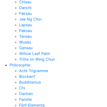
Chisau
Danchi
Faksau
Jee Ng Choi
Lapsau
Paksau
Tansau
Wusau
Gansau
Willow Leaf Palm
Tritte im Wing Chun
Philosophie
Acht Trigramme
Blocken?
Buddhismus
Chi
Dantien
Familie
Fünf Elemente