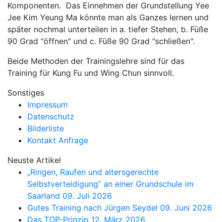
Komponenten. Das Einnehmen der Grundstellung Yee
Jee Kim Yeung Ma könnte man als Ganzes lernen und
später nochmal unterteilen in a. tiefer Stehen, b. Füße
90 Grad "öffnen" und c. Füße 90 Grad "schließen".
Beide Methoden der Trainingslehre sind für das
Training für Kung Fu und Wing Chun sinnvoll.
Sonstiges
Impressum
Datenschutz
Bilderliste
Kontakt Anfrage
Neuste Artikel
„Ringen, Raufen und altersgerechte
Selbstverteidigung“ an einer Grundschule im
Saarland
09. Juli 2026
Gutes Training nach Jürgen Seydel
09. Juni 2026
Das TOP-Prinzip
12. März 2026