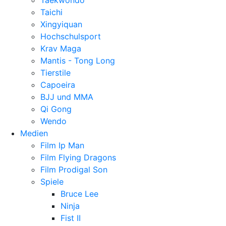
Taekwondo
Taichi
Xingyiquan
Hochschulsport
Krav Maga
Mantis - Tong Long
Tierstile
Capoeira
BJJ und MMA
Qi Gong
Wendo
Medien
Film Ip Man
Film Flying Dragons
Film Prodigal Son
Spiele
Bruce Lee
Ninja
Fist II