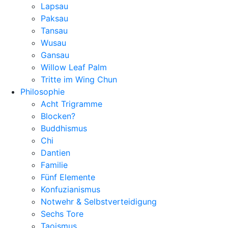
Lapsau
Paksau
Tansau
Wusau
Gansau
Willow Leaf Palm
Tritte im Wing Chun
Philosophie
Acht Trigramme
Blocken?
Buddhismus
Chi
Dantien
Familie
Fünf Elemente
Konfuzianismus
Notwehr & Selbstverteidigung
Sechs Tore
Taoismus