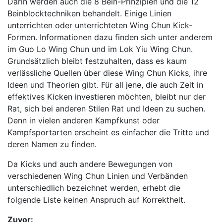
Darin werden auch die 8 Bein-Prinzipien und die 12
Beinblocktechniken behandelt. Einige Linien
unterrichten oder unterrichteten Wing Chun Kick-
Formen. Informationen dazu finden sich unter anderem
im Guo Lo Wing Chun und im Lok Yiu Wing Chun.
Grundsätzlich bleibt festzuhalten, dass es kaum
verlässliche Quellen über diese Wing Chun Kicks, ihre
Ideen und Theorien gibt. Für all jene, die auch Zeit in
effektives Kicken investieren möchten, bleibt nur der
Rat, sich bei anderen Stilen Rat und Ideen zu suchen.
Denn in vielen anderen Kampfkunst oder
Kampfsportarten erscheint es einfacher die Tritte und
deren Namen zu finden.
Da Kicks und auch andere Bewegungen von
verschiedenen Wing Chun Linien und Verbänden
unterschiedlich bezeichnet werden, erhebt die
folgende Liste keinen Anspruch auf Korrektheit.
Zuvor: