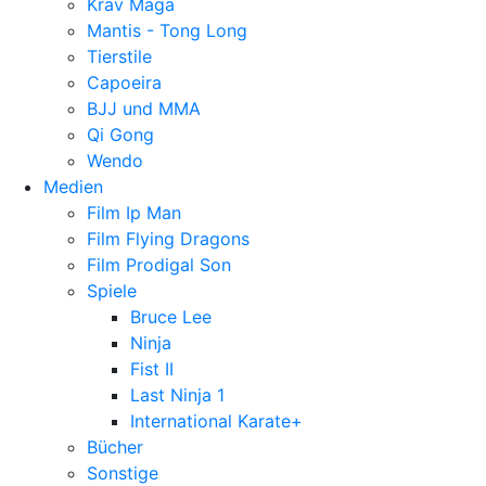
Krav Maga
Mantis - Tong Long
Tierstile
Capoeira
BJJ und MMA
Qi Gong
Wendo
Medien
Film Ip Man
Film Flying Dragons
Film Prodigal Son
Spiele
Bruce Lee
Ninja
Fist II
Last Ninja 1
International Karate+
Bücher
Sonstige