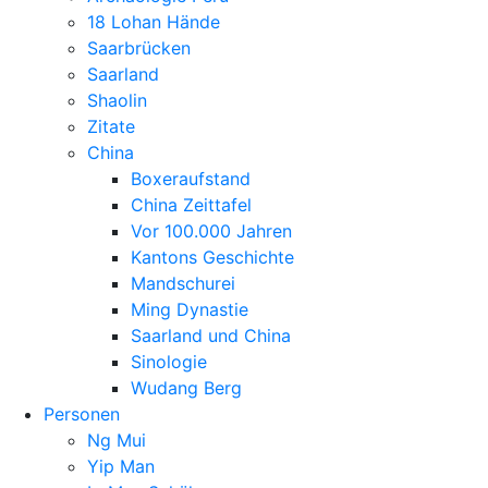
18 Lohan Hände
Saarbrücken
Saarland
Shaolin
Zitate
China
Boxeraufstand
China Zeittafel
Vor 100.000 Jahren
Kantons Geschichte
Mandschurei
Ming Dynastie
Saarland und China
Sinologie
Wudang Berg
Personen
Ng Mui
Yip Man