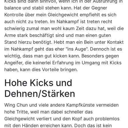
Kicks sind dann sinnvoll, wenn ich in der Ausführung in
balance und stabil stehen kann. Hat der Gegner
Kontrolle über mein Gleichgewicht empfiehlt es sich
auch nicht zu treten. Im Nahkampf ist treten recht
schwierig zumal man wohl kaum Zeit dazu hat, weil die
Arme stark beschäftigt sind und man einen guten
Stand hierzu benötigt. Hebt man ein Bein unter Kontakt
im Nahkampf geht das eher "ins Auge". Dennoch ist es
wichtig, dass man gut kicken kann. Besonders gegen
Angeifer, die keinerlei Erfahrung im Umgang mit Kicks
haben, kann dies Vorteile bringen.
Hohe Kicks und
Dehnen/Stärken
Wing Chun und viele andere Kampfkünste vermeiden
hohe Tritte, weil man dabei schneller das
Gleichgewicht verliert und den Kopf auch problemlos
mit den Händen erreichen kann. Doch das ist kein