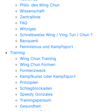
Philo. des Wing Chun
Wissenschaft
Zentrallinie
FAQ
Witziges
Schreibweise Wing / Ving Tun / Chun ?
Baoquanli
Feminismus und Kampfsport
Training
Wing Chun Training
Wing Chun Formen
Formenzweck
Kampfkunst oder Kampfsport
Prinzipien
Schlagblockaden
Speedy Gonzales
Trainingspensum
Gesundheit