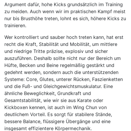
Argument dafür, hohe Kicks grundsätzlich im Training
zu meiden. Auch wenn wir im praktischen Kampf meist
nur bis Brusthöhe treten, lohnt es sich, höhere Kicks zu
trainieren.
Wer kontrolliert und sauber hoch treten kann, hat erst
recht die Kraft, Stabilität und Mobilität, um mittlere
und niedrige Tritte präzise, explosiv und sicher
auszuführen. Deshalb sollte nicht nur der Bereich um
Hüfte, Becken und Beine regelmäßig gestärkt und
gedehnt werden, sondern auch die unterstützenden
Systeme: Core, Glutes, unterer Rücken, Faszienketten
und die Fuß- und Gleichgewichtsmuskulatur. Eine
ähnliche Beweglichkeit, Grundkraft und
Gesamtstabilität, wie wir sie aus Karate oder
Kickboxen kennen, ist auch im Wing Chun von
deutlichem Vorteil. Es sorgt für stabilere Stände,
bessere Balance, flüssigere Übergänge und eine
insgesamt effizientere Körpermechanik.