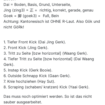
Dai = Boden, Basis, Grund, Unterseite,
Jing (zing3) = 正 = richtig, korrekt, gerade, genau
Goek = 腳 (goek3) = Fuß, Bein
Achtung: Kantonesisch ist OHNE R-Laut. Also Gök und
nicht GöRk!
1. Tiefer Front Kick (Dai Jing Gerk).
2. Front Kick (Jing Gerk).
3. Tritt zu Seite [bzw horizontal] (Waang Gerk).
4. Tiefer Tritt zu Seite [bzw horizontal] (Dai Waang
Gerk).
5. Instep Kick (Gerk Booie).
6. Outside Schnapp Kick (Gaan Gerk).
7. Knie hochziehen (Hay Sut).
8. Scraping (schaben/ kratzen) Kick (Yaai Gerk).
Das muss noch optimiert werden. So ist das nicht
sauber ausgearbeitet.