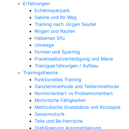
Erfahrungen
Echelmeyerpark
Sabine und Ihr Weg
Training nach Jürgen Seydel
Ringen und Raufen
Habemas Sifu
Umwege
Formen und Sparring
Frauenselbstverteidigung und Maria
Trainigserfahrungen / Aufbau
Trainingstheorie
Funktionelles Training
Ganzlernmethode und Teillernmethode
Normorientiert vs Problemorientiert
Motorische Fähigkeiten
Methodische Grundsätze und Konzepte
Sensomotorik
Teile und Be-Herrsche
Stabilisierung Automatisierung