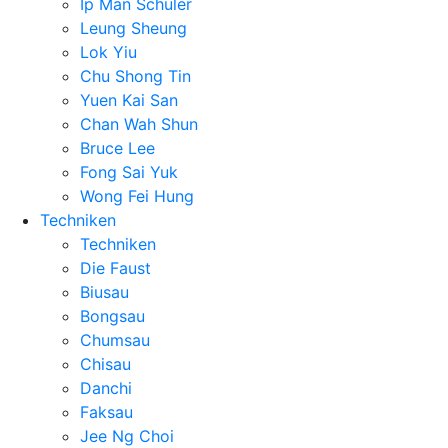
Ip Man Schüler
Leung Sheung
Lok Yiu
Chu Shong Tin
Yuen Kai San
Chan Wah Shun
Bruce Lee
Fong Sai Yuk
Wong Fei Hung
Techniken
Techniken
Die Faust
Biusau
Bongsau
Chumsau
Chisau
Danchi
Faksau
Jee Ng Choi