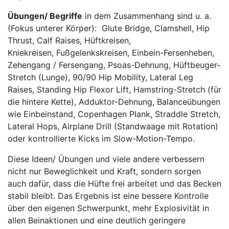
Übungen/ Begriffe
in dem Zusammenhang sind u. a.
(Fokus unterer Körper): Glute Bridge, Clamshell, Hip
Thrust, Calf Raises, Hüftkreisen,
Kniekreisen, Fußgelenkskreisen, Einbein-Fersenheben,
Zehengang / Fersengang, Psoas-Dehnung, Hüftbeuger-
Stretch (Lunge), 90/90 Hip Mobility, Lateral Leg
Raises, Standing Hip Flexor Lift, Hamstring-Stretch (für
die hintere Kette), Adduktor-Dehnung, Balanceübungen
wie Einbeinstand, Copenhagen Plank, Straddle Stretch,
Lateral Hops, Airplane Drill (Standwaage mit Rotation)
oder kontrollierte Kicks im Slow-Motion-Tempo.
Diese Ideen/ Übungen und viele andere verbessern
nicht nur Beweglichkeit und Kraft, sondern sorgen
auch dafür, dass die Hüfte frei arbeitet und das Becken
stabil bleibt. Das Ergebnis ist eine bessere Kontrolle
über den eigenen Schwerpunkt, mehr Explosivität in
allen Beinaktionen und eine deutlich geringere