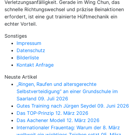
Verletzungsanfälligkeit. Gerade im Wing Chun, das
schnelle Richtungswechsel und präzise Beinaktionen
erfordert, ist eine gut trainierte Hüftmechanik ein
echter Vorteil.
Sonstiges
Impressum
Datenschutz
Bilderliste
Kontakt Anfrage
Neuste Artikel
„Ringen, Raufen und altersgerechte
Selbstverteidigung“ an einer Grundschule im
Saarland
09. Juli 2026
Gutes Training nach Jürgen Seydel
09. Juni 2026
Das TOP-Prinzip
12. März 2026
Das Aachener Modell
12. März 2026
Internationaler Frauentag: Warum der 8. März
weltweit ein wichtiges Zeichen setzt
05. März