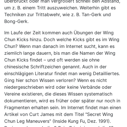
überbrückt oder man vergrößert schnell den Abstand,
um z. B. einem Tritt auszuweichen. Weiterhin gibt es
Techniken zur Trittabwehr, wie z. B. Tan-Gerk und
Bong-Gerk.
Im Laufe der Zeit kommen auch Übungen der Wing
Chun Kicks hinzu. Doch welche Kicks gibt es im Wing
Chun? Wenn man danach im Internet sucht, kann es
ziemlich lange dauern, bis man die Namen der Wing
Chun Kicks findet – und oft werden sie ohne
chinesische Schriftzeichen genannt. Auch in der
einschlägigen Literatur findet man wenig Detailliertes.
Ging hier schon Wissen verloren? Wenn es nicht
niedergeschrieben wird oder keine Verbände oder
Vereine existieren, die dieses Wissen systematisch
dokumentieren, wird es früher oder später nur noch in
Fragmenten erhalten sein. Im Internet findet man einen
Artikel von Curt James mit dem Titel "Secret Wing
Chun Leg Maneuvers" (Inside Kung Fu, Dez. 1991).