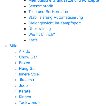
Methodische Grundsätze und Konzepte
Sensomotorik
Teile und Be-Herrsche
Stabilisierung Automatisierung
Gleichgewicht im Kampfsport
Übertraining
Wie fit bin ich?
Kraft
Stile
Aikido
Chow Gar
Boxen
Hung Gar
Innere Stile
Jiu Jitsu
Judo
Karate
Ringen
Taekwondo