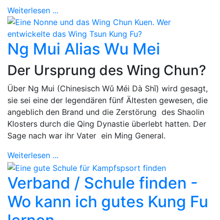
Weiterlesen ...
Ng Mui Alias Wu Mei
Der Ursprung des Wing Chun?
Über Ng Mui (Chinesisch Wǔ Méi Dà Shī) wird gesagt,
sie sei eine der legendären fünf Ältesten gewesen, die
angeblich den Brand und die Zerstörung des Shaolin
Klosters durch die Qing Dynastie überlebt hatten. Der
Sage nach war ihr Vater ein Ming General.
Weiterlesen ...
Verband / Schule finden -
Wo kann ich gutes Kung Fu