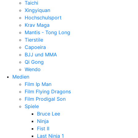
Taichi
Xingyiquan
Hochschulsport
Krav Maga
Mantis - Tong Long
Tierstile
Capoeira
BJJ und MMA
Qi Gong
Wendo
Medien
Film Ip Man
Film Flying Dragons
Film Prodigal Son
Spiele
Bruce Lee
Ninja
Fist II
Last Ninja 1