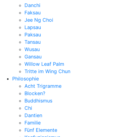
Danchi
Faksau
Jee Ng Choi
Lapsau
Paksau
Tansau
Wusau
Gansau
Willow Leaf Palm
Tritte im Wing Chun
Philosophie
Acht Trigramme
Blocken?
Buddhismus
Chi
Dantien
Familie
Fünf Elemente