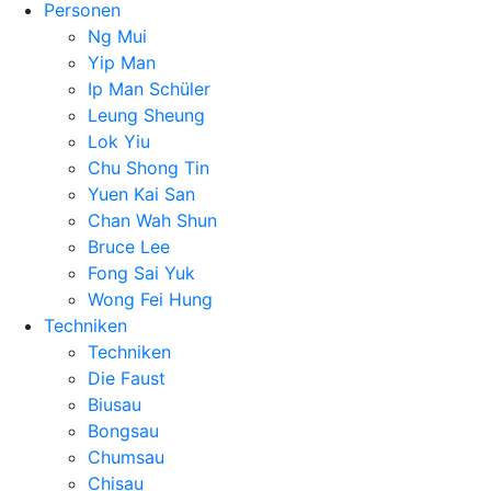
Personen
Ng Mui
Yip Man
Ip Man Schüler
Leung Sheung
Lok Yiu
Chu Shong Tin
Yuen Kai San
Chan Wah Shun
Bruce Lee
Fong Sai Yuk
Wong Fei Hung
Techniken
Techniken
Die Faust
Biusau
Bongsau
Chumsau
Chisau