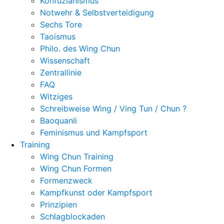
Konfuzianismus
Notwehr & Selbstverteidigung
Sechs Tore
Taoismus
Philo. des Wing Chun
Wissenschaft
Zentrallinie
FAQ
Witziges
Schreibweise Wing / Ving Tun / Chun ?
Baoquanli
Feminismus und Kampfsport
Training
Wing Chun Training
Wing Chun Formen
Formenzweck
Kampfkunst oder Kampfsport
Prinzipien
Schlagblockaden