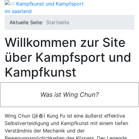
Aktuelle Seite:
Startseite
Willkommen zur Site
über Kampfsport und
Kampfkunst
Was ist Wing Chun?
Wing Chun (
詠春
) Kung Fu ist eine äußerst effektive
Selbstverteidigung und Kampfkunst mit einem tiefen
Verständnis der Mechanik und der
Bewegungsmöglichkeiten des Körpers. Der Legende