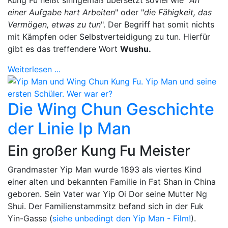
Kung Fu heißt sinngemäß übersetzt soviel wie "
An
einer Aufgabe hart Arbeiten
" oder "
die Fähigkeit, das
Vermögen, etwas zu tun
". Der Begriff hat somit nichts
mit Kämpfen oder Selbstverteidigung zu tun. Hierfür
gibt es das treffendere Wort
Wushu.
Weiterlesen ...
Die Wing Chun Geschichte
der Linie Ip Man
Ein großer Kung Fu Meister
Grandmaster Yip Man wurde 1893 als viertes Kind
einer alten und bekannten Familie in Fat Shan in China
geboren. Sein Vater war Yip Oi Dor seine Mutter Ng
Shui. Der Familienstammsitz befand sich in der Fuk
Yin-Gasse (
siehe unbedingt den Yip Man - Film!
).