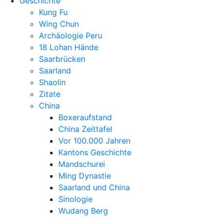
Geschichte
Kung Fu
Wing Chun
Archäologie Peru
18 Lohan Hände
Saarbrücken
Saarland
Shaolin
Zitate
China
Boxeraufstand
China Zeittafel
Vor 100.000 Jahren
Kantons Geschichte
Mandschurei
Ming Dynastie
Saarland und China
Sinologie
Wudang Berg