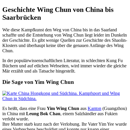
Geschichte Wing Chun von China bis
Saarbrücken
Wie diese Kampfkunst den Weg von China bis in das Saarland
schaffte und die Entstehung von Wing Chun liegt leider im Dunkeln
der Geschichte. Es gibt wenige Quellen zur Geschichte des Shaolin-
Klosters und überhaupt keine über die genauen Anfänge des Wing
Chun.
In der populärwissenschaftlichen Literatur, in schlechten Kung Fu
Büchern und auf etlichen Webseiten, wird immer wieder die gleiche
Mär erzählt und als Tatsache hingestellt.
Die Sage von Yim Wing Chun
Es heißt, dass eine Frau
Yim Wing Chun
aus
Kanton
(Guangzhou)
in China mit
Leung Bok Chau
, einem Salzhändler aus Fukien
verlobt wurde.
Ihre Mutter starb kurz nach der Verlobung. Ihr Vater Yim Yee wurde
eines Verbrechens beschuldigt und konnte nur knapp einer