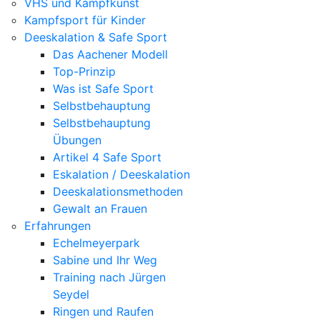
VHS und Kampfkunst
Kampfsport für Kinder
Deeskalation & Safe Sport
Das Aachener Modell
Top-Prinzip
Was ist Safe Sport
Selbstbehauptung
Selbstbehauptung
Übungen
Artikel 4 Safe Sport
Eskalation / Deeskalation
Deeskalationsmethoden
Gewalt an Frauen
Erfahrungen
Echelmeyerpark
Sabine und Ihr Weg
Training nach Jürgen
Seydel
Ringen und Raufen