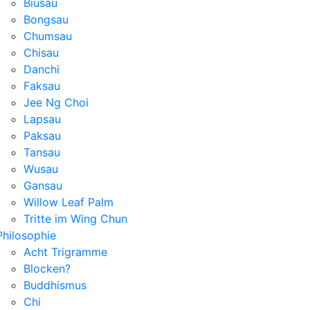
Biusau
Bongsau
Chumsau
Chisau
Danchi
Faksau
Jee Ng Choi
Lapsau
Paksau
Tansau
Wusau
Gansau
Willow Leaf Palm
Tritte im Wing Chun
Philosophie
Acht Trigramme
Blocken?
Buddhismus
Chi