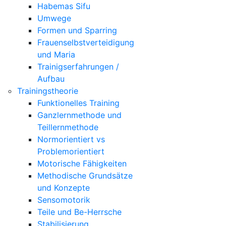
Habemas Sifu
Umwege
Formen und Sparring
Frauenselbstverteidigung
und Maria
Trainigserfahrungen /
Aufbau
Trainingstheorie
Funktionelles Training
Ganzlernmethode und
Teillernmethode
Normorientiert vs
Problemorientiert
Motorische Fähigkeiten
Methodische Grundsätze
und Konzepte
Sensomotorik
Teile und Be-Herrsche
Stabilisierung