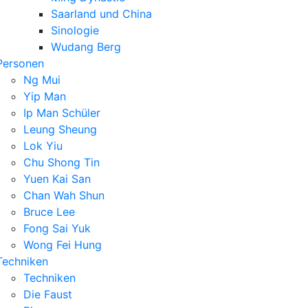
Saarland und China
Sinologie
Wudang Berg
Personen
Ng Mui
Yip Man
Ip Man Schüler
Leung Sheung
Lok Yiu
Chu Shong Tin
Yuen Kai San
Chan Wah Shun
Bruce Lee
Fong Sai Yuk
Wong Fei Hung
Techniken
Techniken
Die Faust