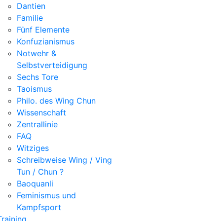
Dantien
Familie
Fünf Elemente
Konfuzianismus
Notwehr &
Selbstverteidigung
Sechs Tore
Taoismus
Philo. des Wing Chun
Wissenschaft
Zentrallinie
FAQ
Witziges
Schreibweise Wing / Ving
Tun / Chun ?
Baoquanli
Feminismus und
Kampfsport
Training