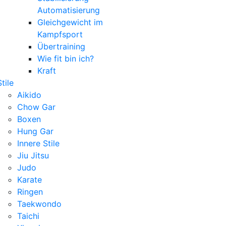
Automatisierung
Gleichgewicht im
Kampfsport
Übertraining
Wie fit bin ich?
Kraft
Stile
Aikido
Chow Gar
Boxen
Hung Gar
Innere Stile
Jiu Jitsu
Judo
Karate
Ringen
Taekwondo
Taichi