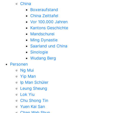
China
Boxeraufstand
China Zeittafel
Vor 100.000 Jahren
Kantons Geschichte
Mandschurei
Ming Dynastie
Saarland und China
Sinologie
Wudang Berg
Personen
Ng Mui
Yip Man
Ip Man Schüler
Leung Sheung
Lok Yiu
Chu Shong Tin
Yuen Kai San
Chan Wah Shun