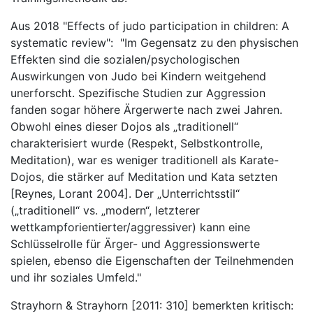
Aus 2018 "Effects of judo participation in children: A
systematic review": "Im Gegensatz zu den physischen
Effekten sind die sozialen/psychologischen
Auswirkungen von Judo bei Kindern weitgehend
unerforscht. Spezifische Studien zur Aggression
fanden sogar höhere Ärgerwerte nach zwei Jahren.
Obwohl eines dieser Dojos als „traditionell“
charakterisiert wurde (Respekt, Selbstkontrolle,
Meditation), war es weniger traditionell als Karate-
Dojos, die stärker auf Meditation und Kata setzten
[Reynes, Lorant 2004]. Der „Unterrichtsstil“
(„traditionell“ vs. „modern“, letzterer
wettkampforientierter/aggressiver) kann eine
Schlüsselrolle für Ärger- und Aggressionswerte
spielen, ebenso die Eigenschaften der Teilnehmenden
und ihr soziales Umfeld."
Strayhorn & Strayhorn [2011: 310] bemerkten kritisch: