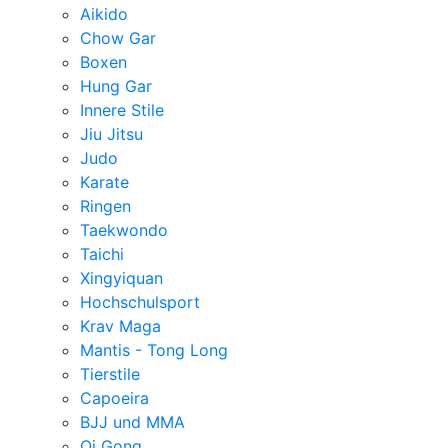
Aikido
Chow Gar
Boxen
Hung Gar
Innere Stile
Jiu Jitsu
Judo
Karate
Ringen
Taekwondo
Taichi
Xingyiquan
Hochschulsport
Krav Maga
Mantis - Tong Long
Tierstile
Capoeira
BJJ und MMA
Qi Gong