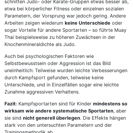
schnitten Judo- oder Karate-Gruppen etwas besser ab,
etwa bei körperlicher Fitness oder einzelnen sozialen
Parametern, der Vorsprung war jedoch gering. Andere
Arbeiten zeigen wiederum
keine Unterschiede
oder
sogar Vorteile für andere Sportarten – so führte Muay
Thai beispielsweise zu höheren Zuwächsen in der
Knochenmineraldichte als Judo.
Auch bei psychologischen Faktoren wie
Selbstbewusstsein oder Aggression ist das Bild
uneinheitlich: Teilweise wurden leichte Verbesserungen
durch Kampfsport gefunden, teilweise keine
Unterschiede, und in Einzelfällen sogar eine leichte
Zunahme aggressiven Verhaltens.
Fazit:
Kampfsportarten sind für Kinder
mindestens so
wirksam wie andere systematische Sportarten
, aber
sie sind
nicht generell überlegen
. Die Effekte hängen
stark von den untersuchten Parametern und der
Trainingsmethodik ab.