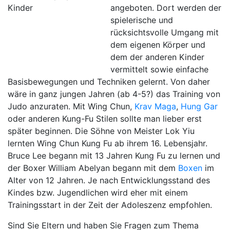
angeboten. Dort werden der
spielerische und
rücksichtsvolle Umgang mit
dem eigenen Körper und
dem der anderen Kinder
vermittelt sowie einfache
Basisbewegungen und Techniken gelernt. Von daher
wäre in ganz jungen Jahren (ab 4-5?) das Training von
Judo anzuraten. Mit Wing Chun,
Krav Maga
,
Hung Gar
oder anderen Kung-Fu Stilen sollte man lieber erst
später beginnen. Die Söhne von Meister Lok Yiu
lernten Wing Chun Kung Fu ab ihrem 16. Lebensjahr.
Bruce Lee begann mit 13 Jahren Kung Fu zu lernen und
der Boxer William Abelyan begann mit dem
Boxen
im
Alter von 12 Jahren. Je nach Entwicklungsstand des
Kindes bzw. Jugendlichen wird eher mit einem
Trainingsstart in der Zeit der Adoleszenz empfohlen.
Sind Sie Eltern und haben Sie Fragen zum Thema