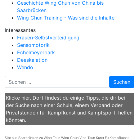
Geschichte Wing Chun von China bis
Saarbrücken
Wing Chun Training - Was sind die Inhalte
Interessantes
Frauen-Selbstverteidigung
Sensomotorik
Echelmeyerpark
Deeskalation
Wendo
Suchen
Klicke hier. Dort findest du einige Tipps, die dir bei
der Suche nach einer Schule, einem Verband oder
Privatstunden für Kampfkunst und Kampfsport, helfen
könnten.
Site aus Saarbrücken zu Wing Tsun Wing Chun Ving Tsun Kung Fu Kampfkunst