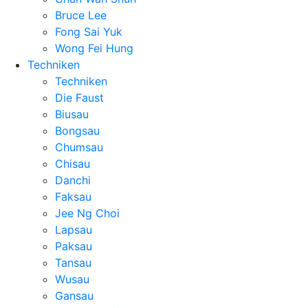
Bruce Lee
Fong Sai Yuk
Wong Fei Hung
Techniken
Techniken
Die Faust
Biusau
Bongsau
Chumsau
Chisau
Danchi
Faksau
Jee Ng Choi
Lapsau
Paksau
Tansau
Wusau
Gansau