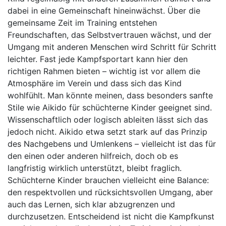
dabei in eine Gemeinschaft hineinwächst. Über die
gemeinsame Zeit im Training entstehen
Freundschaften, das Selbstvertrauen wächst, und der
Umgang mit anderen Menschen wird Schritt für Schritt
leichter. Fast jede Kampfsportart kann hier den
richtigen Rahmen bieten – wichtig ist vor allem die
Atmosphäre im Verein und dass sich das Kind
wohlfühlt. Man könnte meinen, dass besonders sanfte
Stile wie Aikido für schüchterne Kinder geeignet sind.
Wissenschaftlich oder logisch ableiten lässt sich das
jedoch nicht. Aikido etwa setzt stark auf das Prinzip
des Nachgebens und Umlenkens – vielleicht ist das für
den einen oder anderen hilfreich, doch ob es
langfristig wirklich unterstützt, bleibt fraglich.
Schüchterne Kinder brauchen vielleicht eine Balance:
den respektvollen und rücksichtsvollen Umgang, aber
auch das Lernen, sich klar abzugrenzen und
durchzusetzen. Entscheidend ist nicht die Kampfkunst