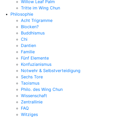
Willow Leaf Palm
Tritte im Wing Chun
Philosophie
Acht Trigramme
Blocken?
Buddhismus
Chi
Dantien
Familie
Fünf Elemente
Konfuzianismus
Notwehr & Selbstverteidigung
Sechs Tore
Taoismus
Philo. des Wing Chun
Wissenschaft
Zentrallinie
FAQ
Witziges