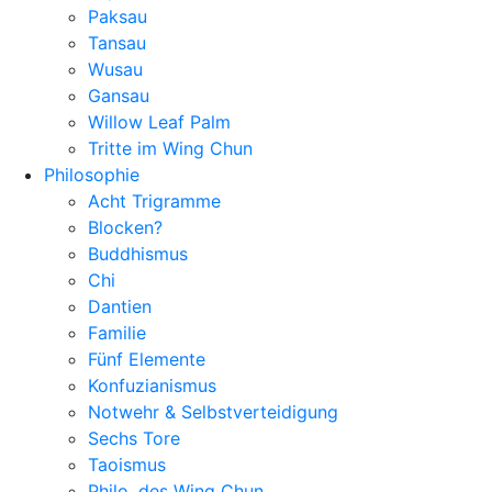
Paksau
Tansau
Wusau
Gansau
Willow Leaf Palm
Tritte im Wing Chun
Philosophie
Acht Trigramme
Blocken?
Buddhismus
Chi
Dantien
Familie
Fünf Elemente
Konfuzianismus
Notwehr & Selbstverteidigung
Sechs Tore
Taoismus
Philo. des Wing Chun