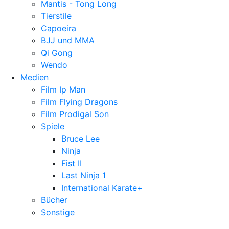
Mantis - Tong Long
Tierstile
Capoeira
BJJ und MMA
Qi Gong
Wendo
Medien
Film Ip Man
Film Flying Dragons
Film Prodigal Son
Spiele
Bruce Lee
Ninja
Fist II
Last Ninja 1
International Karate+
Bücher
Sonstige