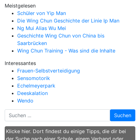
Meistgelesen
Schüler von Yip Man
Die Wing Chun Geschichte der Linie Ip Man
Ng Mui Alias Wu Mei
Geschichte Wing Chun von China bis
Saarbrücken
Wing Chun Training - Was sind die Inhalte
Interessantes
Frauen-Selbstverteidigung
Sensomotorik
Echelmeyerpark
Deeskalation
Wendo
Suchen
Klicke hier. Dort findest du einige Tipps, die dir bei
der Suche nach einer Schule, einem Verband oder