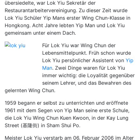
übersiedelte, war Lok Yiu Sekretär der
Restaurantarbeitervereinigung. Zu dieser Zeit wurde
Lok Yiu Schüler Yip Mans erster Wing Chun-Klasse in
Hongkong. Acht Jahre lebten Yip Man und Lok Yiu
gemeinsam unter einem Dach.
Für Lok Yiu war Wing Chun der
Lebensmittelpunkt. Früh schon wurde
Lok Yiu persönlicher Assistent von
Yip
Man
. Zwei Dinge waren für Lok Yiu
immer wichtig: die Loyalität gegenüber
seinem Lehrer, und das Bewahren des
gelernten Wing Chun.
1959 begann er selbst zu unterrichten und eröffnete
1961 mit dem Segen von Yip Man seine erste Schule,
die Lok Yiu Wing Chun Kuen Kwoon, in der Kay Lung
Street (基隆街) in Sham Shui Po.
Meister Lok Yiu verstarb am 06. Februar 2006 im Alter