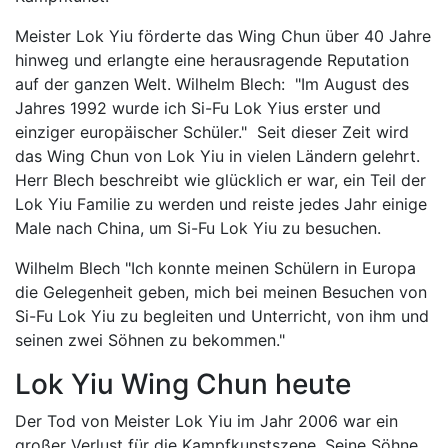
Meister Lok Yiu förderte das Wing Chun über 40 Jahre
hinweg und erlangte eine herausragende Reputation
auf der ganzen Welt. Wilhelm Blech: "Im August des
Jahres 1992 wurde ich Si-Fu Lok Yius erster und
einziger europäischer Schüler." Seit dieser Zeit wird
das Wing Chun von Lok Yiu in vielen Ländern gelehrt.
Herr Blech beschreibt wie glücklich er war, ein Teil der
Lok Yiu Familie zu werden und reiste jedes Jahr einige
Male nach China, um Si-Fu Lok Yiu zu besuchen.
Wilhelm Blech "Ich konnte meinen Schülern in Europa
die Gelegenheit geben, mich bei meinen Besuchen von
Si-Fu Lok Yiu zu begleiten und Unterricht, von ihm und
seinen zwei Söhnen zu bekommen."
Lok Yiu Wing Chun heute
Der Tod von Meister Lok Yiu im Jahr 2006 war ein
großer Verlust für die Kampfkunstszene. Seine Söhne