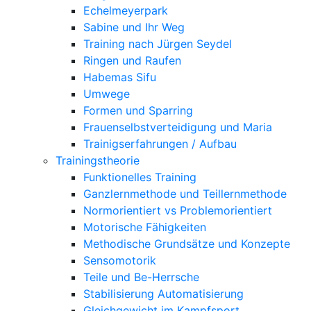
Echelmeyerpark
Sabine und Ihr Weg
Training nach Jürgen Seydel
Ringen und Raufen
Habemas Sifu
Umwege
Formen und Sparring
Frauenselbstverteidigung und Maria
Trainigserfahrungen / Aufbau
Trainingstheorie
Funktionelles Training
Ganzlernmethode und Teillernmethode
Normorientiert vs Problemorientiert
Motorische Fähigkeiten
Methodische Grundsätze und Konzepte
Sensomotorik
Teile und Be-Herrsche
Stabilisierung Automatisierung
Gleichgewicht im Kampfsport