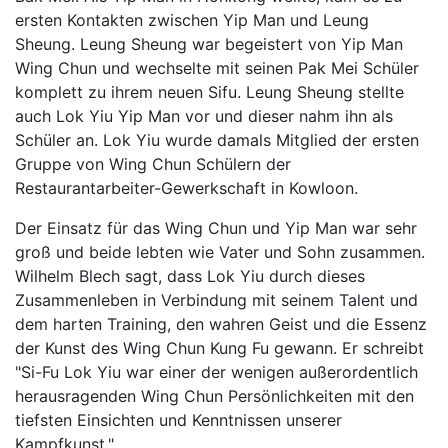
ersten Kontakten zwischen Yip Man und Leung
Sheung. Leung Sheung war begeistert von Yip Man
Wing Chun und wechselte mit seinen Pak Mei Schüler
komplett zu ihrem neuen Sifu. Leung Sheung stellte
auch Lok Yiu Yip Man vor und dieser nahm ihn als
Schüler an. Lok Yiu wurde damals Mitglied der ersten
Gruppe von Wing Chun Schülern der
Restaurantarbeiter-Gewerkschaft in Kowloon.
Der Einsatz für das Wing Chun und Yip Man war sehr
groß und beide lebten wie Vater und Sohn zusammen.
Wilhelm Blech sagt, dass Lok Yiu durch dieses
Zusammenleben in Verbindung mit seinem Talent und
dem harten Training, den wahren Geist und die Essenz
der Kunst des Wing Chun Kung Fu gewann. Er schreibt
"Si-Fu Lok Yiu war einer der wenigen außerordentlich
herausragenden Wing Chun Persönlichkeiten mit den
tiefsten Einsichten und Kenntnissen unserer
Kampfkunst."