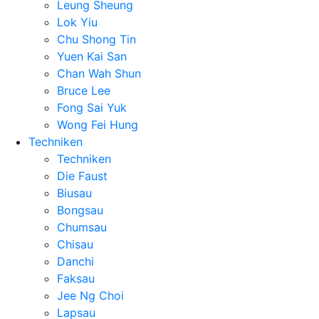
Leung Sheung
Lok Yiu
Chu Shong Tin
Yuen Kai San
Chan Wah Shun
Bruce Lee
Fong Sai Yuk
Wong Fei Hung
Techniken
Techniken
Die Faust
Biusau
Bongsau
Chumsau
Chisau
Danchi
Faksau
Jee Ng Choi
Lapsau