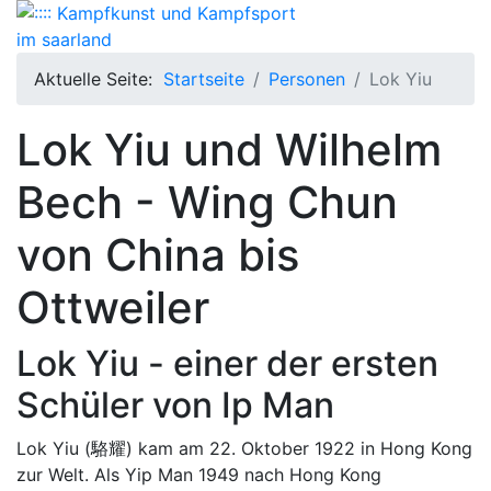
Aktuelle Seite:
Startseite
Personen
Lok Yiu
Lok Yiu und Wilhelm
Bech - Wing Chun
von China bis
Ottweiler
Lok Yiu - einer der ersten
Schüler von Ip Man
Lok Yiu (駱耀) kam am 22. Oktober 1922 in Hong Kong
zur Welt. Als Yip Man 1949 nach Hong Kong