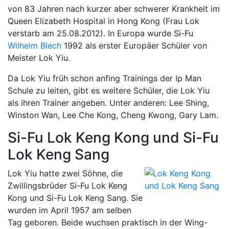
von 83 Jahren nach kurzer aber schwerer Krankheit im
Queen Elizabeth Hospital in Hong Kong (Frau Lok
verstarb am 25.08.2012). In Europa wurde Si-Fu
Wilhelm Blech
1992 als erster Europäer Schüler von
Meister Lok Yiu.
Da Lok Yiu früh schon anfing Trainings der Ip Man
Schule zu leiten, gibt es weitere Schüler, die Lok Yiu
als ihren Trainer angeben. Unter anderen: Lee Shing,
Winston Wan, Lee Che Kong, Cheng Kwong, Gary Lam.
Si-Fu Lok Keng Kong und Si-Fu
Lok Keng Sang
Lok Yiu hatte zwei Söhne, die
Zwillingsbrüder Si-Fu Lok Keng
Kong und Si-Fu Lok Keng Sang. Sie
wurden im April 1957 am selben
Tag geboren. Beide wuchsen praktisch in der Wing-