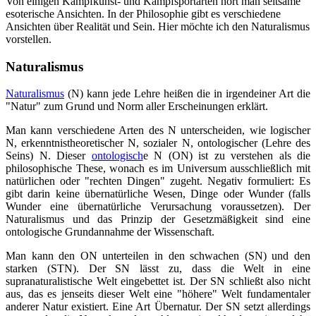
Von einigen Kampfkunst- und Kampfsportarten hört man seltsame
esoterische Ansichten. In der Philosophie gibt es verschiedene
Ansichten über Realität und Sein. Hier möchte ich den Naturalismus
vorstellen.
Naturalismus
Naturalismus
(N) kann jede Lehre heißen die in irgendeiner Art die
"Natur" zum Grund und Norm aller Erscheinungen erklärt.
Man kann verschiedene Arten des N unterscheiden, wie logischer
N, erkenntnistheoretischer N, sozialer N, ontologischer (Lehre des
Seins) N. Dieser
ontologisch
e N (ON) ist zu verstehen als die
philosophische These, wonach es im Universum ausschließlich mit
natürlichen oder "rechten Dingen" zugeht. Negativ formuliert: Es
gibt darin keine übernatürliche Wesen, Dinge oder Wunder (falls
Wunder eine übernatürliche Verursachung voraussetzen). Der
Naturalismus und das Prinzip der Gesetzmäßigkeit sind eine
ontologische Grundannahme der Wissenschaft.
Man kann den ON unterteilen in den schwachen (SN) und den
starken (STN). Der SN lässt zu, dass die Welt in eine
supranaturalistische Welt eingebettet ist. Der SN schließt also nicht
aus, das es jenseits dieser Welt eine "höhere" Welt fundamentaler
anderer Natur existiert. Eine Art Übernatur. Der SN setzt allerdings