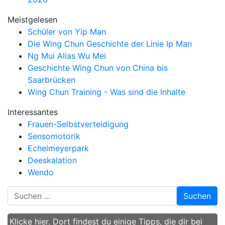
Meistgelesen
Schüler von Yip Man
Die Wing Chun Geschichte der Linie Ip Man
Ng Mui Alias Wu Mei
Geschichte Wing Chun von China bis
Saarbrücken
Wing Chun Training - Was sind die Inhalte
Interessantes
Frauen-Selbstverteidigung
Sensomotorik
Echelmeyerpark
Deeskalation
Wendo
Suchen
Klicke hier. Dort findest du einige Tipps, die dir bei