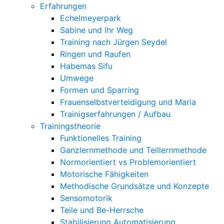
Erfahrungen
Echelmeyerpark
Sabine und Ihr Weg
Training nach Jürgen Seydel
Ringen und Raufen
Habemas Sifu
Umwege
Formen und Sparring
Frauenselbstverteidigung und Maria
Trainigserfahrungen / Aufbau
Trainingstheorie
Funktionelles Training
Ganzlernmethode und Teillernmethode
Normorientiert vs Problemorientiert
Motorische Fähigkeiten
Methodische Grundsätze und Konzepte
Sensomotorik
Teile und Be-Herrsche
Stabilisierung Automatisierung