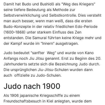
Damit hat Budo und Bushidō als "Weg des Kriegers"
seine tiefere Bedeutung als Methode zur
Selbstverwirklichung und Selbstkontrolle. Dies versteht
man auch besser, wenn man weiß, dass die ersten
Budo-Konzepte in der relativ friedlichen Edo-Periode
(1600–1868) unter starkem Einfluss des Zen
entstanden. Die Samurai führten keine Kriege mehr und
der Kampf wurde im "Innern" ausgetragen.
Judo bedeutet "sanfter Weg" und wurde von Kano
Anfangs noch Jiu Jitsu genannt. Erst zu Beginn des 20.
Jahrhunderts setzte sich die Bezeichnung Judo durch.
Die ursprünglichen Jiu-Jitsu-Schulen wurden dann
auch offizielle zu Judo-Schulen.
Judo nach 1900
Als 1906 japanische Kriegsschiffe zu einem
Freundschaftsbesuch in Kiel anlegten, wurde dem