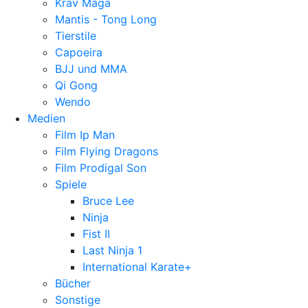
Krav Maga
Mantis - Tong Long
Tierstile
Capoeira
BJJ und MMA
Qi Gong
Wendo
Medien
Film Ip Man
Film Flying Dragons
Film Prodigal Son
Spiele
Bruce Lee
Ninja
Fist II
Last Ninja 1
International Karate+
Bücher
Sonstige