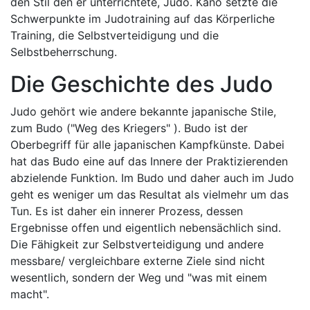
den Stil den er unterrichtete, Judo. Kano setzte die
Schwerpunkte im Judotraining auf das Körperliche
Training, die Selbstverteidigung und die
Selbstbeherrschung.
Die Geschichte des Judo
Judo gehört wie andere bekannte japanische Stile,
zum Budo ("Weg des Kriegers" ). Budo ist der
Oberbegriff für alle japanischen Kampfkünste. Dabei
hat das Budo eine auf das Innere der Praktizierenden
abzielende Funktion. Im Budo und daher auch im Judo
geht es weniger um das Resultat als vielmehr um das
Tun. Es ist daher ein innerer Prozess, dessen
Ergebnisse offen und eigentlich nebensächlich sind.
Die Fähigkeit zur Selbstverteidigung und andere
messbare/ vergleichbare externe Ziele sind nicht
wesentlich, sondern der Weg und "was mit einem
macht".