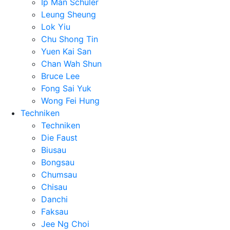
Ip Man Schüler
Leung Sheung
Lok Yiu
Chu Shong Tin
Yuen Kai San
Chan Wah Shun
Bruce Lee
Fong Sai Yuk
Wong Fei Hung
Techniken
Techniken
Die Faust
Biusau
Bongsau
Chumsau
Chisau
Danchi
Faksau
Jee Ng Choi