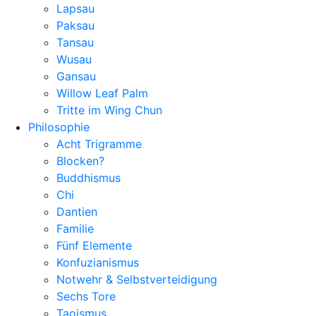
Lapsau
Paksau
Tansau
Wusau
Gansau
Willow Leaf Palm
Tritte im Wing Chun
Philosophie
Acht Trigramme
Blocken?
Buddhismus
Chi
Dantien
Familie
Fünf Elemente
Konfuzianismus
Notwehr & Selbstverteidigung
Sechs Tore
Taoismus