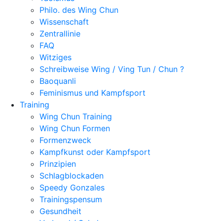
Philo. des Wing Chun
Wissenschaft
Zentrallinie
FAQ
Witziges
Schreibweise Wing / Ving Tun / Chun ?
Baoquanli
Feminismus und Kampfsport
Training
Wing Chun Training
Wing Chun Formen
Formenzweck
Kampfkunst oder Kampfsport
Prinzipien
Schlagblockaden
Speedy Gonzales
Trainingspensum
Gesundheit