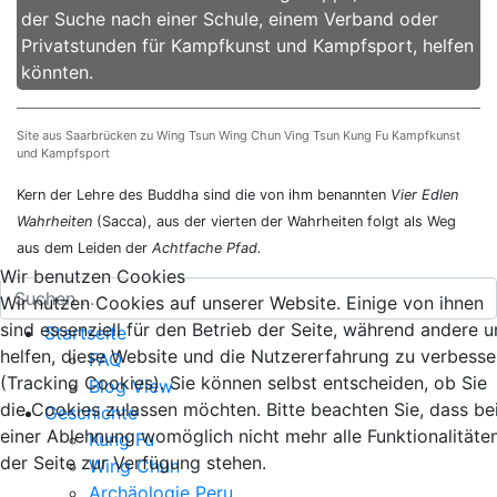
der Suche nach einer Schule, einem Verband oder
Privatstunden für Kampfkunst und Kampfsport, helfen
könnten.
Site aus Saarbrücken zu Wing Tsun Wing Chun Ving Tsun Kung Fu Kampfkunst
und Kampfsport
Kern der Lehre des Buddha sind die von ihm benannten
Vier Edlen
Wahrheiten
(Sacca), aus der vierten der Wahrheiten folgt als Weg
aus dem Leiden der
Achtfache Pfad.
Wir benutzen Cookies
Wir nutzen Cookies auf unserer Website. Einige von ihnen
sind essenziell für den Betrieb der Seite, während andere u
Startseite
helfen, diese Website und die Nutzererfahrung zu verbesse
FAQ
(Tracking Cookies). Sie können selbst entscheiden, ob Sie
Blog View
die Cookies zulassen möchten. Bitte beachten Sie, dass be
Geschichte
einer Ablehnung womöglich nicht mehr alle Funktionalitäte
Kung Fu
der Seite zur Verfügung stehen.
Wing Chun
Archäologie Peru