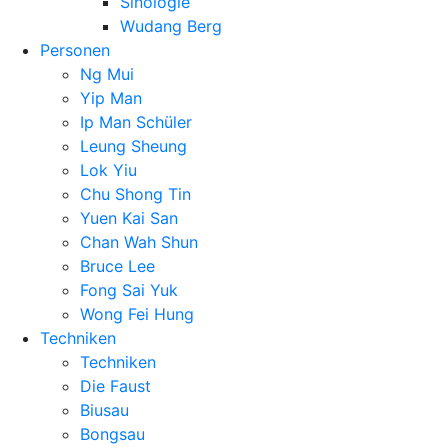
Sinologie
Wudang Berg
Personen
Ng Mui
Yip Man
Ip Man Schüler
Leung Sheung
Lok Yiu
Chu Shong Tin
Yuen Kai San
Chan Wah Shun
Bruce Lee
Fong Sai Yuk
Wong Fei Hung
Techniken
Techniken
Die Faust
Biusau
Bongsau