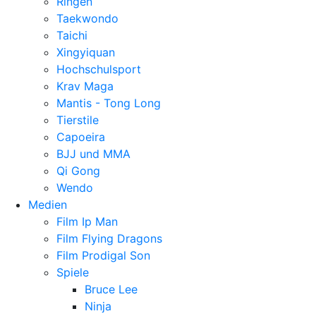
Ringen
Taekwondo
Taichi
Xingyiquan
Hochschulsport
Krav Maga
Mantis - Tong Long
Tierstile
Capoeira
BJJ und MMA
Qi Gong
Wendo
Medien
Film Ip Man
Film Flying Dragons
Film Prodigal Son
Spiele
Bruce Lee
Ninja