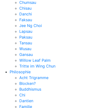
Chumsau
Chisau
Danchi
Faksau
Jee Ng Choi
Lapsau
Paksau
Tansau
Wusau
Gansau
Willow Leaf Palm
Tritte im Wing Chun
Philosophie
Acht Trigramme
Blocken?
Buddhismus
Chi
Dantien
Familie