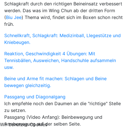
Schlagkraft durch den richtigen Beineinsatz verbessert
werden. Das was im Wing Chun ab der dritten Form
(
Biu Jee
) Thema wird, findet sich im Boxen schon recht
früh.
Schnellkraft, Schlagkraft: Medizinball, LIegestütze und
Kniebeugen.
Reaktion, Geschwindigkeit 4 Übungen: Mit
Tennisbällen, Ausweichen, Handschuhle aufsammeln
usw.
Beine und Arme fit machen: Schlagen und Beine
bewegen gleichzeitig.
Passgang und Diagonalgang
Ich empfehle noch den Daumen an die "richtige" Stelle
zu setzen.
Passgang (Video Anfang): Beinbewegung und
Armbewegung auf der selben Seite.
Wir benutzen Cookies