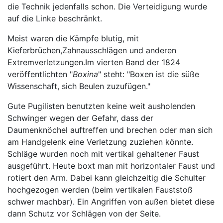
die Technik jedenfalls schon. Die Verteidigung wurde
auf die Linke beschränkt.
Meist waren die Kämpfe blutig, mit
Kieferbrüchen,Zahnausschlägen und anderen
Extremverletzungen.Im vierten Band der 1824
veröffentlichten "
Boxina
" steht: "Boxen ist die süße
Wissenschaft, sich Beulen zuzufügen."
Gute Pugilisten benutzten keine weit ausholenden
Schwinger wegen der Gefahr, dass der
Daumenknöchel auftreffen und brechen oder man sich
am Handgelenk eine Verletzung zuziehen könnte.
Schläge wurden noch mit vertikal gehaltener Faust
ausgeführt. Heute boxt man mit horizontaler Faust und
rotiert den Arm. Dabei kann gleichzeitig die Schulter
hochgezogen werden (beim vertikalen Fauststoß
schwer machbar). Ein Angriffen von außen bietet diese
dann Schutz vor Schlägen von der Seite.