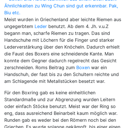
Meist wurden in Griechenland aber leichte Riemen aus
ungegerbtem
Leder
benutzt. Ab dem 4. Jh. v.u.Z
begann man, scharfe Riemen zu tragen. Das sind
Handschuhe mit Löchern für die Finger und starker
Lederverstärkung über den Knöcheln. Dadurch erhielt
die Faust des Boxers eine schneidende Kante. Man
konnte dem Gegner dadurch regelrecht das Gesicht
zerschneiden. Roms Beitrag zum
Boxen
war ein
Handschuh, der fast bis zu den Schultern reichte und
am Schlagende mit Metallstücken besetzt war.
Für den Boxring gab es keine einheitlichen
Standardmaße und zur Abgrenzung wurden Leitern
oder einfach Stöcke benutzt. Meist war der Ring so
eng, dass ausreichend Beinarbeit kaum möglich war.
Runden gab es weder bei den Römern noch bei den
Griechen. Es wurde solange gekämpft, bis einer einen