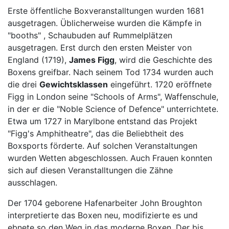
Erste öffentliche Boxveranstalltungen wurden 1681
ausgetragen. Üblicherweise wurden die Kämpfe in
"booths" , Schaubuden auf Rummelplätzen
ausgetragen. Erst durch den ersten Meister von
England (1719),
James Figg
, wird die Geschichte des
Boxens greifbar. Nach seinem Tod 1734 wurden auch
die drei
Gewichtsklassen
eingeführt. 1720 eröffnete
Figg in London seine "Schools of Arms", Waffenschule,
in der er die "Noble Science of Defence" unterrichtete.
Etwa um 1727 in Marylbone entstand das Projekt
"Figg's Amphitheatre", das die Beliebtheit des
Boxsports förderte. Auf solchen Veranstaltungen
wurden Wetten abgeschlossen. Auch Frauen konnten
sich auf diesen Veranstalltungen die Zähne
ausschlagen.
Der 1704 geborene Hafenarbeiter John Broughton
interpretierte das Boxen neu, modifizierte es und
ebnete so den Weg in das moderne Boxen. Der bis