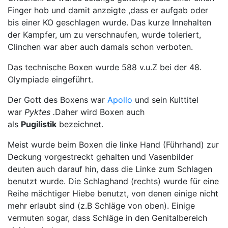
Finger hob und damit anzeigte ,dass er aufgab oder
bis einer KO geschlagen wurde. Das kurze Innehalten
der Kampfer, um zu verschnaufen, wurde toleriert,
Clinchen war aber auch damals schon verboten.
Das technische Boxen wurde 588 v.u.Z bei der 48.
Olympiade eingeführt.
Der Gott des Boxens war
Apollo
und sein Kulttitel
war
Pyktes .
Daher wird Boxen auch
als
Pugilistik
bezeichnet.
Meist wurde beim Boxen die linke Hand (Führhand) zur
Deckung vorgestreckt gehalten und Vasenbilder
deuten auch darauf hin, dass die Linke zum Schlagen
benutzt wurde. Die Schlaghand (rechts) wurde für eine
Reihe mächtiger Hiebe benutzt, von denen einige nicht
mehr erlaubt sind (z.B Schläge von oben). Einige
vermuten sogar, dass Schläge in den Genitalbereich