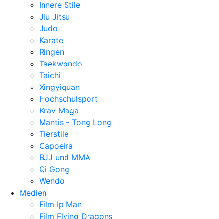
Innere Stile
Jiu Jitsu
Judo
Karate
Ringen
Taekwondo
Taichi
Xingyiquan
Hochschulsport
Krav Maga
Mantis - Tong Long
Tierstile
Capoeira
BJJ und MMA
Qi Gong
Wendo
Medien
Film Ip Man
Film Flying Dragons