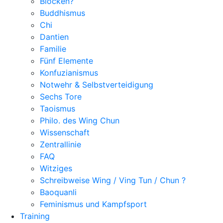
Blocken?
Buddhismus
Chi
Dantien
Familie
Fünf Elemente
Konfuzianismus
Notwehr & Selbstverteidigung
Sechs Tore
Taoismus
Philo. des Wing Chun
Wissenschaft
Zentrallinie
FAQ
Witziges
Schreibweise Wing / Ving Tun / Chun ?
Baoquanli
Feminismus und Kampfsport
Training