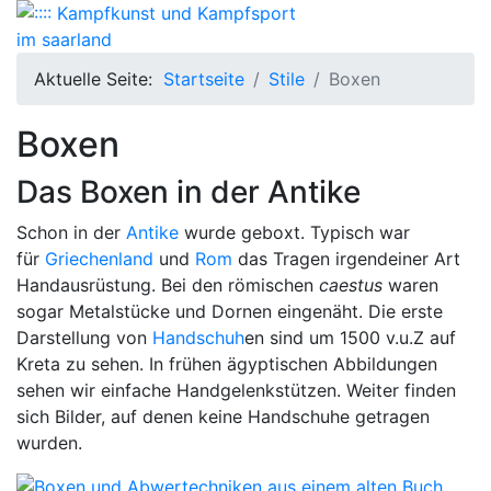
Aktuelle Seite:
Startseite
Stile
Boxen
Boxen
Das Boxen in der Antike
Schon in der
Antike
wurde geboxt. Typisch war
für
Griechenland
und
Rom
das Tragen irgendeiner Art
Handausrüstung. Bei den römischen
caestus
waren
sogar Metalstücke und Dornen eingenäht. Die erste
Darstellung von
Handschuh
en sind um 1500 v.u.Z auf
Kreta zu sehen. In frühen ägyptischen Abbildungen
sehen wir einfache Handgelenkstützen. Weiter finden
sich Bilder, auf denen keine Handschuhe getragen
wurden.