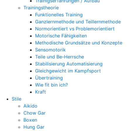
Trainigserfahrungen / Aufbau
Trainingstheorie
Funktionelles Training
Ganzlernmethode und Teillernmethode
Normorientiert vs Problemorientiert
Motorische Fähigkeiten
Methodische Grundsätze und Konzepte
Sensomotorik
Teile und Be-Herrsche
Stabilisierung Automatisierung
Gleichgewicht im Kampfsport
Übertraining
Wie fit bin ich?
Kraft
Stile
Aikido
Chow Gar
Boxen
Hung Gar