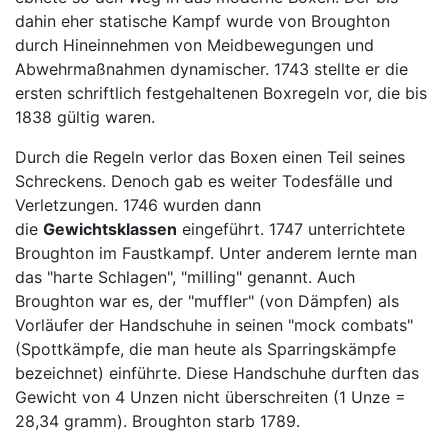
dahin eher statische Kampf wurde von Broughton
durch Hineinnehmen von Meidbewegungen und
Abwehrmaßnahmen dynamischer. 1743 stellte er die
ersten schriftlich festgehaltenen Boxregeln vor, die bis
1838 gültig waren.
Durch die Regeln verlor das Boxen einen Teil seines
Schreckens. Denoch gab es weiter Todesfälle und
Verletzungen. 1746 wurden dann
die
Gewichtsklassen
eingeführt. 1747 unterrichtete
Broughton im Faustkampf. Unter anderem lernte man
das "harte Schlagen", "milling" genannt. Auch
Broughton war es, der "muffler" (von Dämpfen) als
Vorläufer der Handschuhe in seinen "mock combats"
(Spottkämpfe, die man heute als Sparringskämpfe
bezeichnet) einführte. Diese Handschuhe durften das
Gewicht von 4 Unzen nicht überschreiten (1 Unze =
28,34 gramm). Broughton starb 1789.