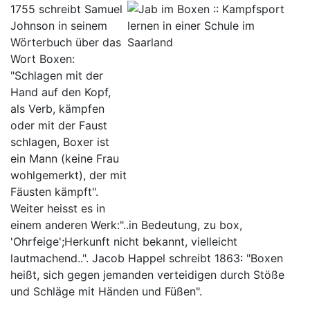
1755 schreibt Samuel
Johnson in seinem
Wörterbuch über das
Wort Boxen:
"Schlagen mit der
Hand auf den Kopf,
als Verb, kämpfen
oder mit der Faust
schlagen, Boxer ist
ein Mann (keine Frau
wohlgemerkt), der mit
Fäusten kämpft".
Weiter heisst es in
einem anderen Werk:"..in Bedeutung, zu box,
'Ohrfeige';Herkunft nicht bekannt, vielleicht
lautmachend..". Jacob Happel schreibt 1863: "Boxen
heißt, sich gegen jemanden verteidigen durch Stöße
und Schläge mit Händen und Füßen".