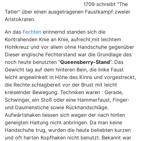
1709 schreibt "The
Tatler" über einen ausgetragenen Faustkampf zweier
Aristokraten.
An das
Fechten
erinnernd standen sich die
Kontrahenden Knie an Knie, aufrecht,mit leichtem
Hohlkreuz und vor allem ohne Handschuhe gegenüber
Dieser englische Fechterstand war die Grundlage des
noch heute benutzten "
Queensberry-Stand
". Das
Gewicht lag auf dem hinteren Bein, die linke Faust
leicht angewinkelt in Höhe des Kinns und vorgestreckt,
die Rechte schlagbereit vor der Brust mit leicht
kreiselnder Bewegung. Techniken waren : Gerade,
Schwinger, ein Stoß oder eine Hammerfaust, Finger-
und Daumenstiche sowie Rückhandschläge.
Aufwärtshaken liessen sich wegen der nach hinten
geneigten Haltung nicht anbringen. Da man keine
Handschuhe trug, wurden die heute beliebten kurzen
und oft harten Kopfhaken nicht benutzt. Bekannt war