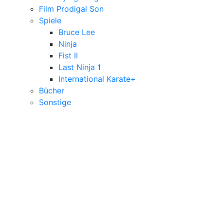
Film Prodigal Son
Spiele
Bruce Lee
Ninja
Fist II
Last Ninja 1
International Karate+
Bücher
Sonstige