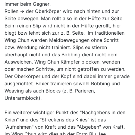
immer beim Gegner!
Rollen -> der Oberkörper wird nach hinten und zur
Seite bewegen. Man rollt also in der Hüfte zur Seite.
Beim reinen Slip wird nicht in der Hüfte gerollt, hier
biegt bzw lehnt sich zur z. B. Seite. Im traditionellen
Wing Chun werden Meidbewegungen ohne Schritt
bzw. Wendung nicht trainiert. Slips existieren
überhaupt nicht und das Bobbing dient nicht dem
Ausweichen. Wing Chun Kämpfer blocken, wenden
oder machen Schritte, um nicht getroffen zu werden.
Der Oberkörper und der Kopf sind dabei immer gerade
ausgerichtet. Boxer trainieren sowohl Bobbing und
Weaving als auch Blocks (z. B. Parieren,
Unterarmblock).
Ein weiterer wichtiger Punkt des "Nachgebens in den
Knien" und des "Streckens des Knies" ist das
"Aufnehmen" von Kraft und das "Abgeben" von Kraft.
Im Wing Chun wird dies ab der Form Biu Jee