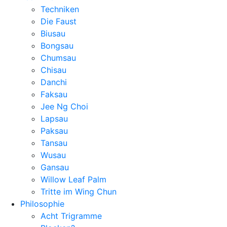
Techniken
Die Faust
Biusau
Bongsau
Chumsau
Chisau
Danchi
Faksau
Jee Ng Choi
Lapsau
Paksau
Tansau
Wusau
Gansau
Willow Leaf Palm
Tritte im Wing Chun
Philosophie
Acht Trigramme