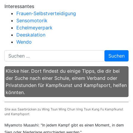
Interessantes
Frauen-Selbstverteidigung
Sensomotorik
Echelmeyerpark
Deeskalation
Wendo
Suchen
Klicke hier. Dort findest du einige Tipps, die dir bei
der Suche nach einer Schule, einem Verband oder
Privatstunden für Kampfkunst und Kampfsport, helfen
könnten.
Site aus Saarbrücken zu Wing Tsun Wing Chun Ving Tsun Kung Fu Kampfkunst
und Kampfsport
Miyamoto Musashi: "In jedem Kampf gibt es einen Moment, in dem
Sieg oder Niederlage entschieden werden."