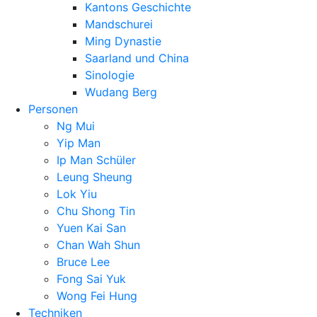
Kantons Geschichte
Mandschurei
Ming Dynastie
Saarland und China
Sinologie
Wudang Berg
Personen
Ng Mui
Yip Man
Ip Man Schüler
Leung Sheung
Lok Yiu
Chu Shong Tin
Yuen Kai San
Chan Wah Shun
Bruce Lee
Fong Sai Yuk
Wong Fei Hung
Techniken