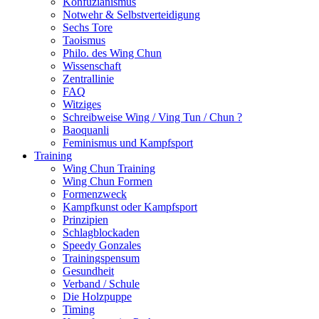
Konfuzianismus
Notwehr & Selbstverteidigung
Sechs Tore
Taoismus
Philo. des Wing Chun
Wissenschaft
Zentrallinie
FAQ
Witziges
Schreibweise Wing / Ving Tun / Chun ?
Baoquanli
Feminismus und Kampfsport
Training
Wing Chun Training
Wing Chun Formen
Formenzweck
Kampfkunst oder Kampfsport
Prinzipien
Schlagblockaden
Speedy Gonzales
Trainingspensum
Gesundheit
Verband / Schule
Die Holzpuppe
Timing