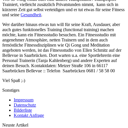
Trainiert, vielleicht zusätzlich Privatstunden nimmt, kann sich in
kürzerer Zeit gut selbst verteidigen und er tut etwas für seine Fitness
und seine
Gesundheit
.
Wer darüber hinaus etwas tun will für seine Kraft, Ausdauer, aber
auch gutes funktionelles Training (functional training) machen
möchte, kann ein Fitnessstudio besuchen. Ein Fitnessstudio mit
angenehmer Atmosphäre, netten Trainern und in dem auch
fernöstliche Fitnessdisziplinen wie Qi Gong und Meditation
angeboten werden, ist das Fitnessstudio von Ellen Schmitz auf der
Bellevue in Saarbrücken. Dort warten u.a. eine Sportlehrerin eine
Personal Trainerin (Tanja Kahlenberg) und andere Experten auf
deinen Besuch. Kontaktdaten: Metzer Straße 106 in 66117
Saarbrücken Bellevue :: Telefon Saarbrücken 0681 / 58 58 00
Viel Spaß ;-)
Sonstiges
Impressum
Datenschutz
Bilderliste
Kontakt Anfrage
Neuste Artikel