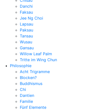
Chisau
Danchi
Faksau
Jee Ng Choi
Lapsau
Paksau
Tansau
Wusau
Gansau
Willow Leaf Palm
Tritte im Wing Chun
Philosophie
Acht Trigramme
Blocken?
Buddhismus
Chi
Dantien
Familie
Fünf Elemente