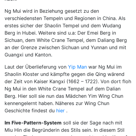
Ng Mui wird in Beziehung gesetzt zu den
verschiedensten Tempeln und Regionen in China. Als
erstes sicher der Shaolin Tempel und dem Wudang
Berg in Hubei. Weitere sind u.a: Der Emei Berg in
Sichuan, dem White Crane Tempel, dem Daliang Berg
an der Grenze zwischen Sichuan und Yunnan und mit
Guangxi und Kanton.
Laut der Überlieferung von
Yip Man
war Ng Mui im
Shaolin Kloster und kämpfte gegen die Qing wärend
der Zeit von Kaiser Kangxi (1662 – 1722). Von dort floh
Ng Mui in den White Crane Tempel auf dem Dalian
Berg. Hier soll sie nun das Mädchen Yim Wing Chun
kennengelernt haben. Näheres zur Wing Chun
Geschichte findest du
hier
.
Im Five-Pattern-System
soll sie der Sage nach mit
Miu Hin die Begründerin des Stils sein. In diesem Stil