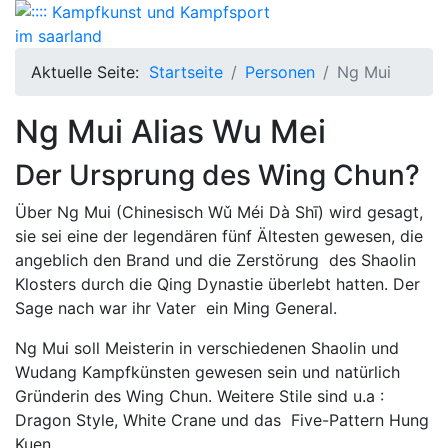
Aktuelle Seite:
Startseite
Personen
Ng Mui
Ng Mui Alias Wu Mei
Der Ursprung des Wing Chun?
Über Ng Mui (Chinesisch Wǔ Méi Dà Shī) wird gesagt,
sie sei eine der legendären fünf Ältesten gewesen, die
angeblich den Brand und die Zerstörung des Shaolin
Klosters durch die Qing Dynastie überlebt hatten. Der
Sage nach war ihr Vater ein Ming General.
Ng Mui soll Meisterin in verschiedenen Shaolin und
Wudang Kampfkünsten gewesen sein und natürlich
Gründerin des Wing Chun. Weitere Stile sind u.a :
Dragon Style, White Crane und das Five-Pattern Hung
Kuen.