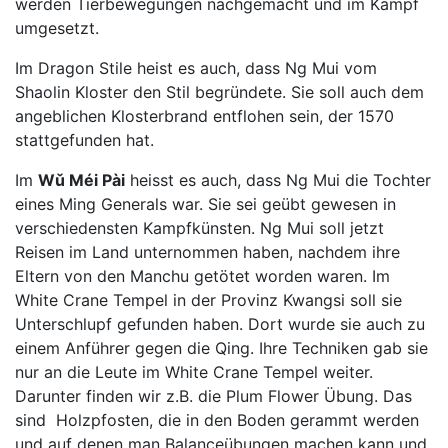
werden Tierbewegungen nachgemacht und im Kampf
umgesetzt.
Im Dragon Stile heist es auch, dass Ng Mui vom
Shaolin Kloster den Stil begründete. Sie soll auch dem
angeblichen Klosterbrand entflohen sein, der 1570
stattgefunden hat.
Im
Wǔ Méi Pài
heisst es auch, dass Ng Mui die Tochter
eines Ming Generals war. Sie sei geübt gewesen in
verschiedensten Kampfkünsten. Ng Mui soll jetzt
Reisen im Land unternommen haben, nachdem ihre
Eltern von den Manchu getötet worden waren. Im
White Crane Tempel in der Provinz Kwangsi soll sie
Unterschlupf gefunden haben. Dort wurde sie auch zu
einem Anführer gegen die Qing. Ihre Techniken gab sie
nur an die Leute im White Crane Tempel weiter.
Darunter finden wir z.B. die Plum Flower Übung. Das
sind Holzpfosten, die in den Boden gerammt werden
und auf denen man Balanceübungen machen kann und