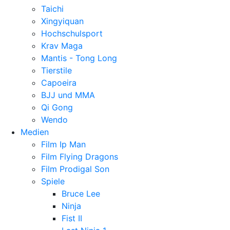
Taichi
Xingyiquan
Hochschulsport
Krav Maga
Mantis - Tong Long
Tierstile
Capoeira
BJJ und MMA
Qi Gong
Wendo
Medien
Film Ip Man
Film Flying Dragons
Film Prodigal Son
Spiele
Bruce Lee
Ninja
Fist II