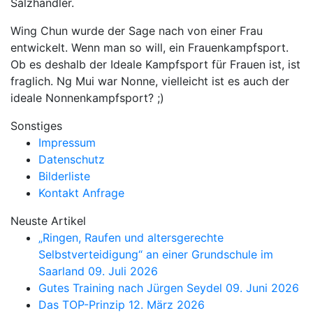
Salzhändler.
Wing Chun wurde der Sage nach von einer Frau
entwickelt. Wenn man so will, ein Frauenkampfsport.
Ob es deshalb der Ideale K
ampfsport für Frauen ist, ist
fraglich. Ng Mui war Nonne, vielleicht ist es auch der
ideale Nonnenkampfsport? ;)
Sonstiges
Impressum
Datenschutz
Bilderliste
Kontakt Anfrage
Neuste Artikel
„Ringen, Raufen und altersgerechte
Selbstverteidigung“ an einer Grundschule im
Saarland
09. Juli 2026
Gutes Training nach Jürgen Seydel
09. Juni 2026
Das TOP-Prinzip
12. März 2026