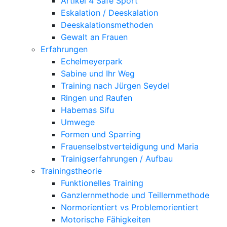
Artikel 4 Safe Sport
Eskalation / Deeskalation
Deeskalationsmethoden
Gewalt an Frauen
Erfahrungen
Echelmeyerpark
Sabine und Ihr Weg
Training nach Jürgen Seydel
Ringen und Raufen
Habemas Sifu
Umwege
Formen und Sparring
Frauenselbstverteidigung und Maria
Trainigserfahrungen / Aufbau
Trainingstheorie
Funktionelles Training
Ganzlernmethode und Teillernmethode
Normorientiert vs Problemorientiert
Motorische Fähigkeiten