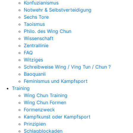
Konfuzianismus
Notwehr & Selbstverteidigung
Sechs Tore
Taoismus
Philo. des Wing Chun
Wissenschaft
Zentrallinie
FAQ
Witziges
Schreibweise Wing / Ving Tun / Chun ?
Baoquanli
Feminismus und Kampfsport
Training
Wing Chun Training
Wing Chun Formen
Formenzweck
Kampfkunst oder Kampfsport
Prinzipien
Schlagblockaden