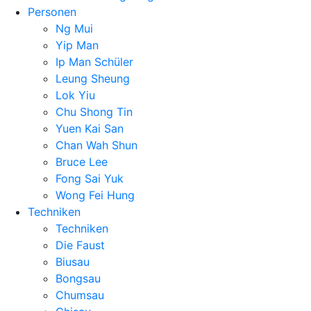
Personen
Ng Mui
Yip Man
Ip Man Schüler
Leung Sheung
Lok Yiu
Chu Shong Tin
Yuen Kai San
Chan Wah Shun
Bruce Lee
Fong Sai Yuk
Wong Fei Hung
Techniken
Techniken
Die Faust
Biusau
Bongsau
Chumsau