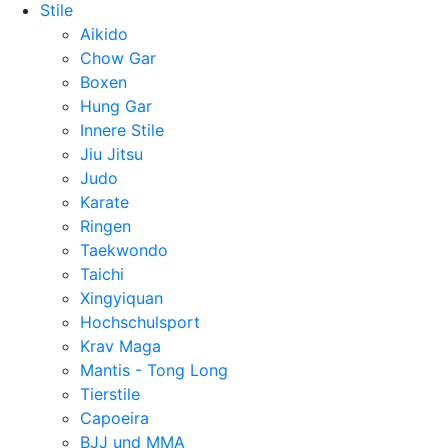
Stile
Aikido
Chow Gar
Boxen
Hung Gar
Innere Stile
Jiu Jitsu
Judo
Karate
Ringen
Taekwondo
Taichi
Xingyiquan
Hochschulsport
Krav Maga
Mantis - Tong Long
Tierstile
Capoeira
BJJ und MMA