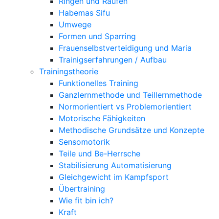
Ringen und Raufen
Habemas Sifu
Umwege
Formen und Sparring
Frauenselbstverteidigung und Maria
Trainigserfahrungen / Aufbau
Trainingstheorie
Funktionelles Training
Ganzlernmethode und Teillernmethode
Normorientiert vs Problemorientiert
Motorische Fähigkeiten
Methodische Grundsätze und Konzepte
Sensomotorik
Teile und Be-Herrsche
Stabilisierung Automatisierung
Gleichgewicht im Kampfsport
Übertraining
Wie fit bin ich?
Kraft