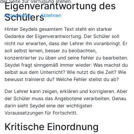
der Seite zur Verfügung stehen.
Eigenverantwortung des
Schülers
Akzeptieren
Ablehnen
Hinter Seydels gesamtem Text steht ein starker
Gedanke der Eigenverantwortung. Der Schüler soll
nicht nur erwarten, dass der Lehrer ihn voranbringt. Er
soll selbst lernen, besser zu beobachten,
konzentrierter zu üben und seine Fehler zu bearbeiten.
Seydel fragt sinngemäß immer wieder: Was machst du
selbst aus dem Unterricht? Wie nutzt du die Zeit? Wie
bewusst trainierst du? Welche Fehler stellst du ab?
Der Lehrer kann zeigen, erklären und korrigieren. Aber
der Schüler muss das Angebotene verarbeiten. Genau
darin sieht Seydel eine der wichtigsten
Voraussetzungen für Fortschritt.
Kritische Einordnung