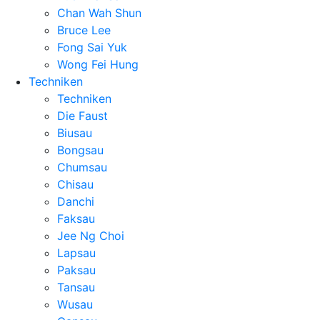
Chan Wah Shun
Bruce Lee
Fong Sai Yuk
Wong Fei Hung
Techniken
Techniken
Die Faust
Biusau
Bongsau
Chumsau
Chisau
Danchi
Faksau
Jee Ng Choi
Lapsau
Paksau
Tansau
Wusau