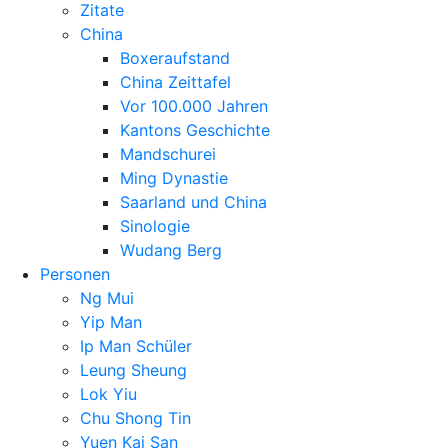
Zitate
China
Boxeraufstand
China Zeittafel
Vor 100.000 Jahren
Kantons Geschichte
Mandschurei
Ming Dynastie
Saarland und China
Sinologie
Wudang Berg
Personen
Ng Mui
Yip Man
Ip Man Schüler
Leung Sheung
Lok Yiu
Chu Shong Tin
Yuen Kai San