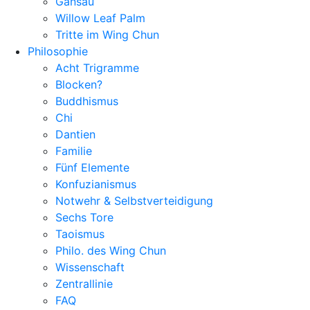
Gansau
Willow Leaf Palm
Tritte im Wing Chun
Philosophie
Acht Trigramme
Blocken?
Buddhismus
Chi
Dantien
Familie
Fünf Elemente
Konfuzianismus
Notwehr & Selbstverteidigung
Sechs Tore
Taoismus
Philo. des Wing Chun
Wissenschaft
Zentrallinie
FAQ