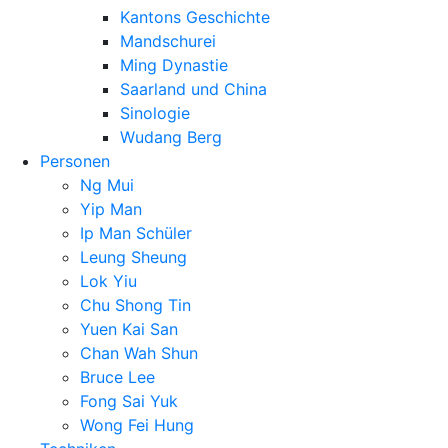
Kantons Geschichte
Mandschurei
Ming Dynastie
Saarland und China
Sinologie
Wudang Berg
Personen
Ng Mui
Yip Man
Ip Man Schüler
Leung Sheung
Lok Yiu
Chu Shong Tin
Yuen Kai San
Chan Wah Shun
Bruce Lee
Fong Sai Yuk
Wong Fei Hung