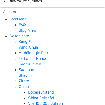
4) Sifu/Sima (Vater/Mutter)
Startseite
FAQ
Blog View
Geschichte
Kung Fu
Wing Chun
Archäologie Peru
18 Lohan Hände
Saarbrücken
Saarland
Shaolin
Zitate
China
Boxeraufstand
China Zeittafel
Vor 100.000 Jahren