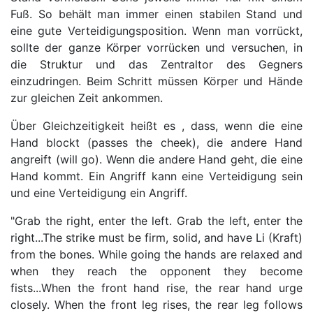
Fuß. So behält man immer einen stabilen Stand und
eine gute Verteidigungsposition. Wenn man vorrückt,
sollte der ganze Körper vorrücken und versuchen, in
die Struktur und das Zentraltor des Gegners
einzudringen. Beim Schritt müssen Körper und Hände
zur gleichen Zeit ankommen.
Über Gleichzeitigkeit heißt es , dass, wenn die eine
Hand blockt (passes the cheek), die andere Hand
angreift (will go). Wenn die andere Hand geht, die eine
Hand kommt. Ein Angriff kann eine Verteidigung sein
und eine Verteidigung ein Angriff.
"Grab the right, enter the left. Grab the left, enter the
right...The strike must be firm, solid, and have Li (Kraft)
from the bones. While going the hands are relaxed and
when they reach the opponent they become
fists...When the front hand rise, the rear hand urge
closely. When the front leg rises, the rear leg follows