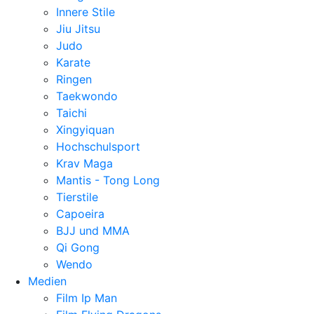
Innere Stile
Jiu Jitsu
Judo
Karate
Ringen
Taekwondo
Taichi
Xingyiquan
Hochschulsport
Krav Maga
Mantis - Tong Long
Tierstile
Capoeira
BJJ und MMA
Qi Gong
Wendo
Medien
Film Ip Man