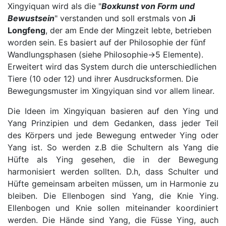
Xingyiquan wird als die "
Boxkunst von Form und
Bewustsein
" verstanden und soll erstmals von
Ji
Longfeng
, der am Ende der Mingzeit lebte, betrieben
worden sein. Es basiert auf der Philosophie der fünf
Wandlungsphasen (siehe Philosophie->5 Elemente).
Erweitert wird das System durch die unterschiedlichen
Tiere (10 oder 12) und ihrer Ausdrucksformen. Die
Bewegungsmuster im Xingyiquan sind vor allem linear.
Die Ideen im Xingyiquan basieren auf den Ying und
Yang Prinzipien und dem Gedanken, dass jeder Teil
des Körpers und jede Bewegung entweder Ying oder
Yang ist. So werden z.B die Schultern als Yang die
Hüfte als Ying gesehen, die in der Bewegung
harmonisiert werden sollten. D.h, dass Schulter und
Hüfte gemeinsam arbeiten müssen, um in Harmonie zu
bleiben. Die Ellenbogen sind Yang, die Knie Ying.
Ellenbogen und Knie sollen miteinander koordiniert
werden. Die Hände sind Yang, die Füsse Ying, auch