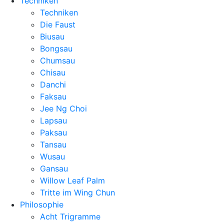
Techniken
Techniken
Die Faust
Biusau
Bongsau
Chumsau
Chisau
Danchi
Faksau
Jee Ng Choi
Lapsau
Paksau
Tansau
Wusau
Gansau
Willow Leaf Palm
Tritte im Wing Chun
Philosophie
Acht Trigramme