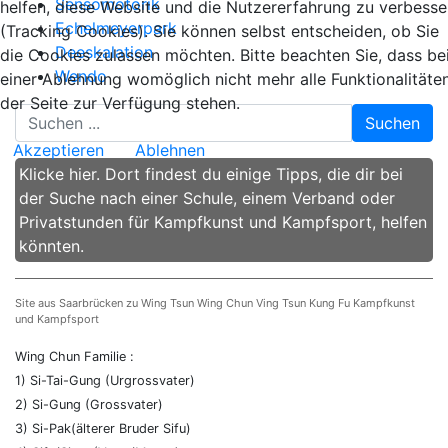
Sensomotorik
helfen, diese Website und die Nutzererfahrung zu verbesse
Echelmeyerpark
(Tracking Cookies). Sie können selbst entscheiden, ob Sie
Deeskalation
die Cookies zulassen möchten. Bitte beachten Sie, dass be
Wendo
einer Ablehnung womöglich nicht mehr alle Funktionalitäte
der Seite zur Verfügung stehen.
Suchen
Akzeptieren
Ablehnen
Klicke hier. Dort findest du einige Tipps, die dir bei
der Suche nach einer Schule, einem Verband oder
Privatstunden für Kampfkunst und Kampfsport, helfen
könnten.
Site aus Saarbrücken zu Wing Tsun Wing Chun Ving Tsun Kung Fu Kampfkunst
und Kampfsport
Wing Chun Familie :
1) Si-Tai-Gung (Urgrossvater)
2) Si-Gung (Grossvater)
3) Si-Pak(älterer Bruder Sifu)