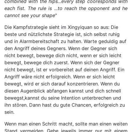
combined with the hips...every step cooresponds with
each fist. The rule is ...to reach the opponent and he
cannot see your shape
"
Die Kampfstrategie sieht im Xingyiquan so aus: Die
beste und nützlichste Strategie ist, sich selbst ruhig
und in Alarmbereitschaft zu halten. Warte geduldig auf
den Angriff deines Gegners. Wenn der Gegner sich
nicht bewegt, bewege dich nicht, wenn er sich leicht
bewegt, bewege dich zuerst. Wenn sich der Gegner
nicht bewegt, ist er vorbereitet auf deinen Angriff. Ein
Angriff wäre nicht erfolgreich. Wenn er sich leicht
bewegt, wird er sich darauf konzentrieren. Wenn du
diesen Augenblick abfangen kannst und dich schnell
bewegst,kannst du seine Intention unterbrechen und
ihn stören. Dann hast du gute Chancen, erfolgreich zu
sein.
Wenn man einen Schritt macht, sollte man einen weiten
Stand vermeiden. Gehe jeweils immer nur mit einem