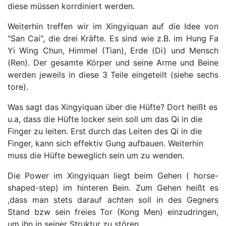
diese müssen korrdiniert werden.
Weiterhin treffen wir im Xingyiquan auf die Idee von
"San Cai", die drei Kräfte. Es sind wie z.B. im Hung Fa
Yi Wing Chun, Himmel (Tian), Erde (Di) und Mensch
(Ren). Der gesamte Körper und seine Arme und Beine
werden jeweils in diese 3 Teile eingeteilt (siehe sechs
tore).
Was sagt das Xingyiquan über die Hüfte? Dort heißt es
u.a, dass die Hüfte locker sein soll um das Qi in die
Finger zu leiten. Erst durch das Leiten des Qi in die
Finger, kann sich effektiv Gung aufbauen. Weiterhin
muss die Hüfte beweglich sein um zu wenden.
Die Power im Xingyiquan liegt beim Gehen ( horse-
shaped-step) im hinteren Bein. Zum Gehen heißt es
,dass man stets darauf achten soll in des Gegners
Stand bzw sein freies Tor (Kong Men) einzudringen,
um ihn in seiner Struktur zu stören.