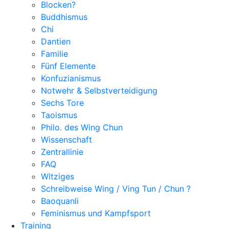
Blocken?
Buddhismus
Chi
Dantien
Familie
Fünf Elemente
Konfuzianismus
Notwehr & Selbstverteidigung
Sechs Tore
Taoismus
Philo. des Wing Chun
Wissenschaft
Zentrallinie
FAQ
Witziges
Schreibweise Wing / Ving Tun / Chun ?
Baoquanli
Feminismus und Kampfsport
Training