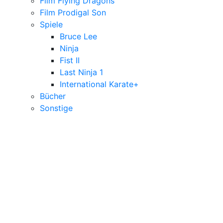
Film Flying Dragons
Film Prodigal Son
Spiele
Bruce Lee
Ninja
Fist II
Last Ninja 1
International Karate+
Bücher
Sonstige