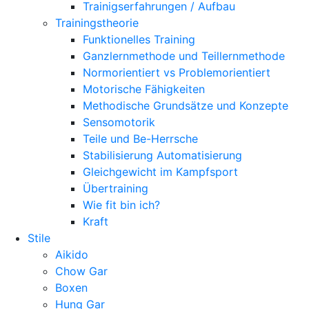
Trainigserfahrungen / Aufbau
Trainingstheorie
Funktionelles Training
Ganzlernmethode und Teillernmethode
Normorientiert vs Problemorientiert
Motorische Fähigkeiten
Methodische Grundsätze und Konzepte
Sensomotorik
Teile und Be-Herrsche
Stabilisierung Automatisierung
Gleichgewicht im Kampfsport
Übertraining
Wie fit bin ich?
Kraft
Stile
Aikido
Chow Gar
Boxen
Hung Gar