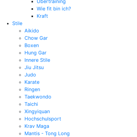
Übertraining
Wie fit bin ich?
Kraft
Stile
Aikido
Chow Gar
Boxen
Hung Gar
Innere Stile
Jiu Jitsu
Judo
Karate
Ringen
Taekwondo
Taichi
Xingyiquan
Hochschulsport
Krav Maga
Mantis - Tong Long