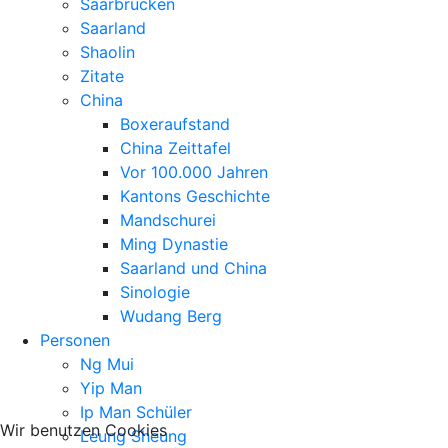
Saarbrücken
Saarland
Shaolin
Zitate
China
Boxeraufstand
China Zeittafel
Vor 100.000 Jahren
Kantons Geschichte
Mandschurei
Ming Dynastie
Saarland und China
Sinologie
Wudang Berg
Personen
Ng Mui
Yip Man
Ip Man Schüler
Wir benutzen Cookies
Leung Sheung