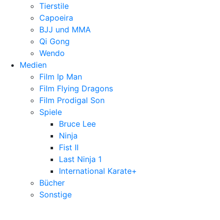
Tierstile
Capoeira
BJJ und MMA
Qi Gong
Wendo
Medien
Film Ip Man
Film Flying Dragons
Film Prodigal Son
Spiele
Bruce Lee
Ninja
Fist II
Last Ninja 1
International Karate+
Bücher
Sonstige