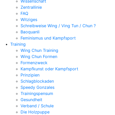
Wissenschaft
Zentrallinie
FAQ
Witziges
Schreibweise Wing / Ving Tun / Chun ?
Baoquanli
Feminismus und Kampfsport
Training
Wing Chun Training
Wing Chun Formen
Formenzweck
Kampfkunst oder Kampfsport
Prinzipien
Schlagblockaden
Speedy Gonzales
Trainingspensum
Gesundheit
Verband / Schule
Die Holzpuppe