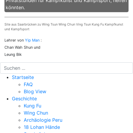
Privatstunden für Kampfkunst und Kampfsport, helfen
könnten.
Site aus Saarbrücken zu Wing Tsun Wing Chun Ving Tsun Kung Fu Kampfkunst
und Kampfsport
Lehrer von
Yip Man
:
Chan Wah Shun und
Leung Bik
Startseite
FAQ
Blog View
Geschichte
Kung Fu
Wing Chun
Archäologie Peru
18 Lohan Hände