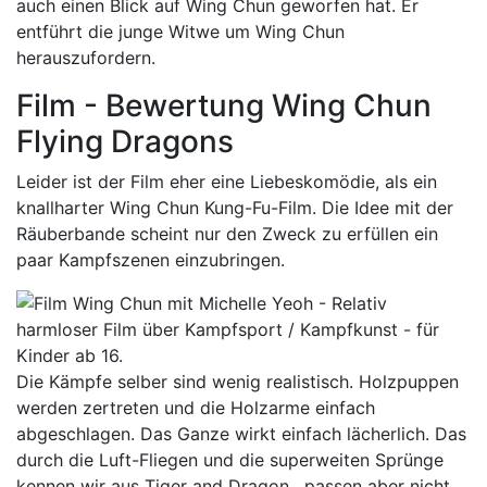
auch einen Blick auf Wing Chun geworfen hat. Er
entführt die junge Witwe um Wing Chun
herauszufordern.
Film - Bewertung Wing Chun
Flying Dragons
Leider ist der Film eher eine Liebeskomödie, als ein
knallharter Wing Chun Kung-Fu-Film. Die Idee mit der
Räuberbande scheint nur den Zweck zu erfüllen ein
paar Kampfszenen einzubringen.
Die Kämpfe selber sind wenig realistisch. Holzpuppen
werden zertreten und die Holzarme einfach
abgeschlagen. Das Ganze wirkt einfach lächerlich. Das
durch die Luft-Fliegen und die superweiten Sprünge
kennen wir aus Tiger and Dragon , passen aber nicht