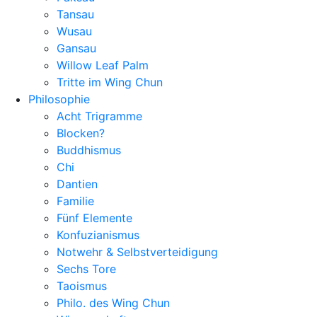
Tansau
Wusau
Gansau
Willow Leaf Palm
Tritte im Wing Chun
Philosophie
Acht Trigramme
Blocken?
Buddhismus
Chi
Dantien
Familie
Fünf Elemente
Konfuzianismus
Notwehr & Selbstverteidigung
Sechs Tore
Taoismus
Philo. des Wing Chun