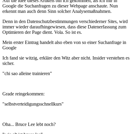
Auf die Idee dieses Artikels bin ich gekommen, als ich mir in
Google die Suchanfragen zu dieser Webpage anschaute. Nun
erkennt man auch denn Sinn solcher Analysemaßnahmen.
Denn in den Datenschutzbestimmungen verschiederner Sites, wird
immer wieder daraufhingewiesen, dass diese Datenerfassung zum
Optimieren der Page dient. Vola. So ist es.
Mein erster Eintrag handelt also eben von so einer Suchanfrage in
Google
Ich fand sie witzig, erkläre den Witz aber nicht. Insider verstehen es
sicher.
"chi sao alleine trainieren"
Grade reingekommen:
"selbstverteidigungsschnellkurs"
Oha... Bruce Lee lebt noch?