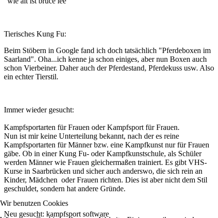
"wie alt ist bruce lee"
Tierisches Kung Fu:
Beim Stöbern in Google fand ich doch tatsächlich "Pferdeboxen im
Saarland". Oha...ich kenne ja schon einiges, aber nun Boxen auch
schon Vierbeiner. Daher auch der Pferdestand, Pferdekuss usw. Also
ein echter Tierstil.
Immer wieder gesucht:
Kampfsportarten für Frauen oder Kampfsport für Frauen.
Nun ist mir keine Unterteilung bekannt, nach der es reine
Kampfsportarten für Männer bzw. eine Kampfkunst nur für Frauen
gäbe. Ob in einer Kung Fu- oder Kampfkunstschule, als Schüler
werden Männer wie Frauen gleichermaßen trainiert. Es gibt VHS-
Kurse in Saarbrücken und sicher auch anderswo, die sich rein an
Kinder, Mädchen oder Frauen richten. Dies ist aber nicht dem Stil
geschuldet, sondern hat andere Gründe.
Wir benutzen Cookies
Neu gesucht: kampfsport software